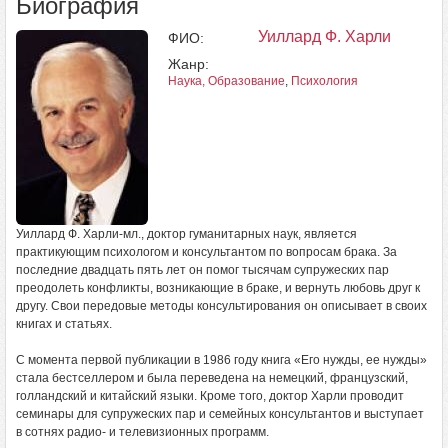
Биография
Уиллард Ф. Харли
ФИО:
Жанр:
Наука, Образование
,
Психология
Уиллард Ф. Харли-мл., доктор гуманитарных наук, является
практикующим психологом и консультантом по вопросам брака. За
последние двадцать пять лет он помог тысячам супружеских пар
преодолеть конфликты, возникающие в браке, и вернуть любовь друг к
другу. Свои передовые методы консультирования он описывает в своих
книгах и статьях.
С момента первой публикации в 1986 году книга «Его нужды, ее нужды»
стала бестселлером и была переведена на немецкий, французский,
голландский и китайский языки. Кроме того, доктор Харли проводит
семинары для супружеских пар и семейных консультантов и выступает
в сотнях радио- и телевизионных программ.