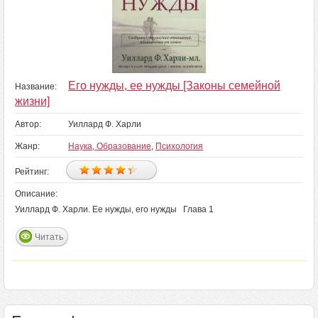
Его нужды, ее нужды [Законы семейной
Название:
жизни]
Автор:
Уиллард Ф. Харли
Жанр:
Наука, Образование
,
Психология
Рейтинг:
Описание:
Уиллард Ф. Харли. Ее нужды, его нужды Глава 1
Читать