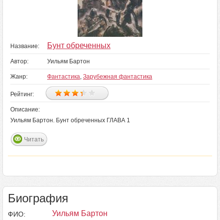
Бунт обреченных
Название:
Автор:
Уильям Бартон
Жанр:
Фантастика
,
Зарубежная фантастика
Рейтинг:
Описание:
Уильям Бартон. Бунт обреченных ГЛАВА 1
Читать
Биография
Уильям Бартон
ФИО: