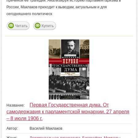
причиной ее трагедии. Анализируя историю парламентаризма в
России, Маклаков приходит к выводам, актуальным и для
сегодняшнего политическ
Читать
Купить
Первая Государственная дума. От
Название:
самодержавия к парламентской монархии. 27 апреля
– 8 июля 1906 г.
Автор:
Василий Маклаков