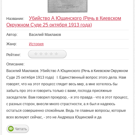
Убийство А Ющинского (Речь в Киевском
Название:
Окружном Суде 25 октября 1913 года)
Автор:
Василий Маклаков
Жанр:
История
Рейтинг:
Описание:
Василий Маклаков. Убийство А Ющинского (Речь в Киевском Окружном
Суде 25 октября 1913 года) I. Единственный вопрос этого дела. Нам
говорят, что на этот процесс глядит весь мир, а мне хотелось бы
забыть про это и говорить только с вами, господа присяжные
заседатели. Вам говорил прокурор, - и это правда - что в этот процесс,
с разных сторон, внесли много страстности, а я был и надеюсь
остаться совершенно спокойным. Ведь те главные вопросы, которые
всех волнуют сейчас, - это не Андрюша Ющинский и да
Читать