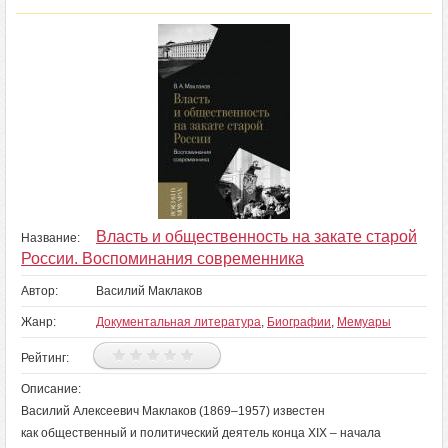
Власть и общественность на закате старой
Название:
России. Воспоминания современника
Автор:
Василий Маклаков
Жанр:
Документальная литература
,
Биографии
,
Мемуары
Рейтинг:
Описание:
Василий Алексеевич Маклаков (1869–1957) известен
как общественный и политический деятель конца XIX – начала