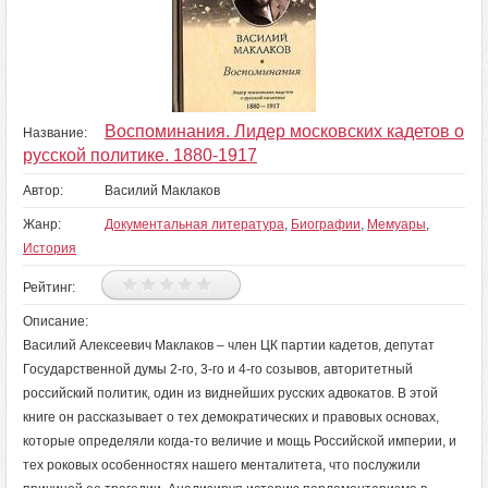
Воспоминания. Лидер московских кадетов о
Название:
русской политике. 1880-1917
Автор:
Василий Маклаков
Жанр:
Документальная литература
,
Биографии
,
Мемуары
,
История
Рейтинг:
Описание:
Василий Алексеевич Маклаков – член ЦК партии кадетов, депутат
Государственной думы 2-го, 3-го и 4-го созывов, авторитетный
российский политик, один из виднейших русских адвокатов. В этой
книге он рассказывает о тех демократических и правовых основах,
которые определяли когда-то величие и мощь Российской империи, и
тех роковых особенностях нашего менталитета, что послужили