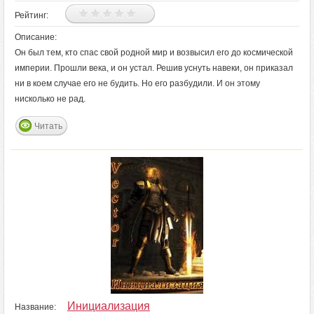
Рейтинг:
Описание:
Он был тем, кто спас свой родной мир и возвысил его до космической
империи. Прошли века, и он устал. Решив уснуть навеки, он приказал
ни в коем случае его не будить. Но его разбудили. И он этому
нисколько не рад.
Читать
Инициализация
Название: