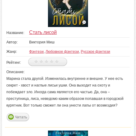
Стать лисой
Название:
Автор:
Виктория Миш
Жанр:
Фэнтези
,
Любовное фэнтези
,
Русское фэнтези
Рейтинг:
Описание:
Марина стала другой. Изменилась внутренне и внешне. У нее есть
секрет - хвост и наглые лисьи ушки. Она выходит на охоту и
побеждает зло. Иногда сама является его частью. Да, она –
преступница, лиса, неведомо каким образом попавшая в городской
курятник. Вот только сможет ли она унести лапы от возмездия?
Читать