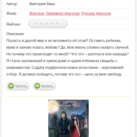
Автор:
Виктория Миш
Жанр:
Фэнтези
,
Любовное фэнтези
,
Русское фэнтези
Рейтинг:
Описание:
Попасть в другой мир и не вспомнить об этом? Оставить ребенка,
мужа и заново искать любовь? Да, мою жизнь сложно назвать скучной.
Но почему это происходит со мной? Что это – расплата или награда?
Я стала заложницей в чужом доме и чудом избежала свадьбы с
некромантом. Судьба подбросила новое испытание – королевский
отбор. Я должна победить, потому что это – цена за мою свободу.
Читать
Купить