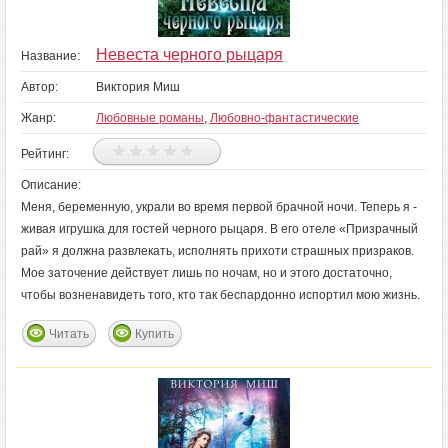
Невеста черного рыцаря
Название:
Автор:
Виктория Миш
Жанр:
Любовные романы
,
Любовно-фантастические
Рейтинг:
Описание:
Меня, беременную, украли во время первой брачной ночи. Теперь я -
живая игрушка для гостей черного рыцаря. В его отеле «Призрачный
рай» я должна развлекать, исполнять прихоти страшных призраков.
Мое заточение действует лишь по ночам, но и этого достаточно,
чтобы возненавидеть того, кто так беспардонно испортил мою жизнь.
Читать
Купить