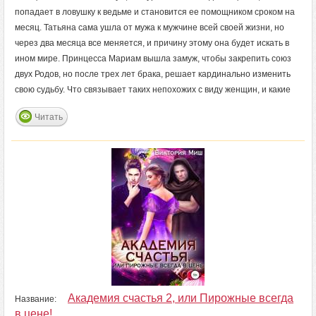
попадает в ловушку к ведьме и становится ее помощником сроком на
месяц. Татьяна сама ушла от мужа к мужчине всей своей жизни, но
через два месяца все меняется, и причину этому она будет искать в
ином мире. Принцесса Мариам вышла замуж, чтобы закрепить союз
двух Родов, но после трех лет брака, решает кардинально изменить
свою судьбу. Что связывает таких непохожих с виду женщин, и какие
Читать
Академия счастья 2, или Пирожные всегда
Название:
в цене!