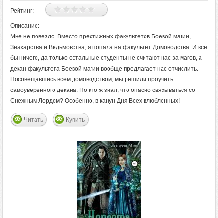
Рейтинг:
Описание:
Мне не повезло. Вместо престижных факультетов Боевой магии,
Знахарства и Ведьмовства, я попала на факультет Домоводства. И все
бы ничего, да только остальные студенты не считают нас за магов, а
декан факультета Боевой магии вообще предлагает нас отчислить.
Посовещавшись всем домоводством, мы решили проучить
самоуверенного декана. Но кто ж знал, что опасно связываться со
Снежным Лордом? Особенно, в канун Дня Всех влюбленных!
Читать
Купить