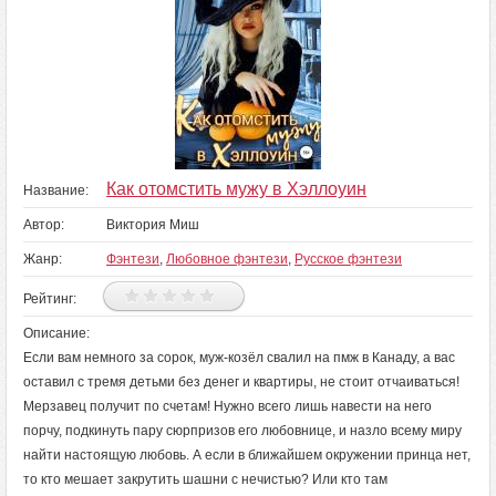
Как отомстить мужу в Хэллоуин
Название:
Автор:
Виктория Миш
Жанр:
Фэнтези
,
Любовное фэнтези
,
Русское фэнтези
Рейтинг:
Описание:
Если вам немного за сорок, муж-козёл свалил на пмж в Канаду, а вас
оставил с тремя детьми без денег и квартиры, не стоит отчаиваться!
Мерзавец получит по счетам! Нужно всего лишь навести на него
порчу, подкинуть пару сюрпризов его любовнице, и назло всему миру
найти настоящую любовь. А если в ближайшем окружении принца нет,
то кто мешает закрутить шашни с нечистью? Или кто там