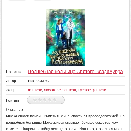
Волшебная больница Святого Владимурра
Название:
Автор:
Виктория Миш
Жанр:
Фэнтези
,
Любовное фэнтези
,
Русское фэнтези
Рейтинг:
Описание:
Мне обещали помочь. Вылечить сына, спасти от преследователей. Но
волшебная больница Междумирья скрывает больше секретов, чем
кажется. Например, тайну лечащего врача. Или того, кто клялся мне в