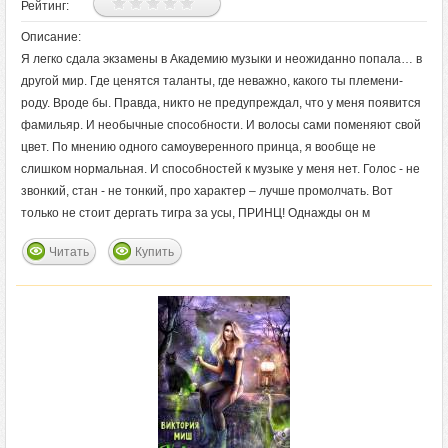
Рейтинг:
Описание:
Я легко сдала экзамены в Академию музыки и неожиданно попала… в
другой мир. Где ценятся таланты, где неважно, какого ты племени-
роду. Вроде бы. Правда, никто не предупреждал, что у меня появится
фамильяр. И необычные способности. И волосы сами поменяют свой
цвет. По мнению одного самоуверенного принца, я вообще не
слишком нормальная. И способностей к музыке у меня нет. Голос - не
звонкий, стан - не тонкий, про характер – лучше промолчать. Вот
только не стоит дергать тигра за усы, ПРИНЦ! Однажды он м
Читать
Купить