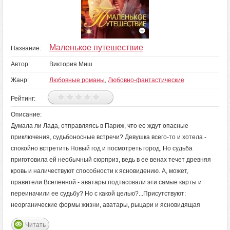
Маленькое путешествие
Название:
Автор:
Виктория Миш
Жанр:
Любовные романы
,
Любовно-фантастические
Рейтинг:
Описание:
Думала ли Лада, отправляясь в Париж, что ее ждут опасные
приключения, судьбоносные встречи? Девушка всего-то и хотела -
спокойно встретить Новый год и посмотреть город. Но судьба
приготовила ей необычный сюрприз, ведь в ее венах течет древняя
кровь и наличествуют способности к ясновидению. А, может,
правители Вселенной - аватары подтасовали эти самые карты и
переиначили ее судьбу? Но с какой целью?...Присутствуют:
неорганические формы жизни, аватары, рыцари и ясновидящая
Читать