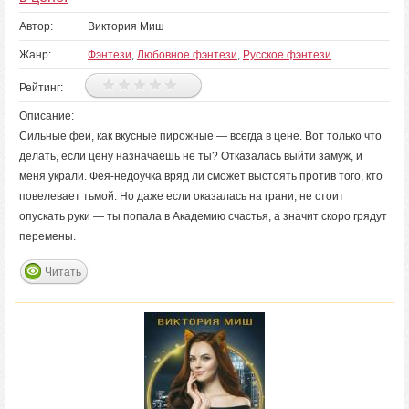
Автор:
Виктория Миш
Жанр:
Фэнтези
,
Любовное фэнтези
,
Русское фэнтези
Рейтинг:
Описание:
Сильные феи, как вкусные пирожные — всегда в цене. Вот только что
делать, если цену назначаешь не ты? Отказалась выйти замуж, и
меня украли. Фея-недоучка вряд ли сможет выстоять против того, кто
повелевает тьмой. Но даже если оказалась на грани, не стоит
опускать руки — ты попала в Академию счастья, а значит скоро грядут
перемены.
Читать