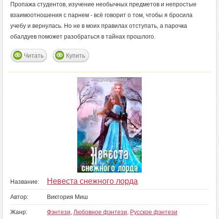
Пропажа студентов, изучение необычных предметов и непростые
взаимоотношения с парнем - всё говорит о том, чтобы я бросила
учебу и вернулась. Но не в моих правилах отступать, а парочка
обалдуев поможет разобраться в тайнах прошлого.
Читать
Купить
Невеста снежного лорда
Название:
Автор:
Виктория Миш
Жанр:
Фэнтези
,
Любовное фэнтези
,
Русское фэнтези