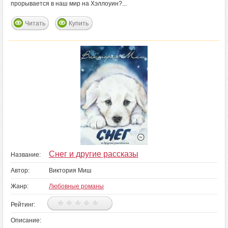
прорывается в наш мир на Хэллоуин?...
Читать
Купить
Снег и другие рассказы
Название:
Автор:
Виктория Миш
Жанр:
Любовные романы
Рейтинг:
Описание: