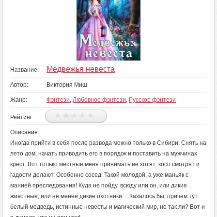
Медвежья невеста
Название:
Автор:
Виктория Миш
Жанр:
Фэнтези
,
Любовное фэнтези
,
Русское фэнтези
Рейтинг:
Описание:
Иногда прийти в себя после развода можно только в Сибири. Снять на
лето дом, начать приводить его в порядок и поставить на мужчинах
крест. Вот только местные меня принимать не хотят: косо смотрят и
гадости делают. Особенно сосед. Такой молодой, а уже маньяк с
манией преследования! Куда не пойду, всюду или он, или дикие
животные, или не менее дикие охотники. ...Казалось бы, причем тут
белый медведь, истинные невесты и магический мир, не так ли? Вот и