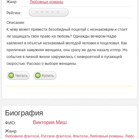
Жанр:
Любовные романы
Рейтинг:
Описание:
К чему может привести безобидный поцелуй с незнакомцем и стоит
ли защищать свое право на любовь? Однажды вечером Надю
заключил в объятья незнакомый молодой человек и поцеловал. Как
приличная замужняя женщина, она сразу же дала нахалу отпор. Но
события в личной жизни закружились с невероятной и пугающей
скоростью. Рассказ о выборе женщины.
Читать
Купить
Биография
Виктория Миш
ФИО:
Жанр:
Любовное фэнтези
,
Русское фэнтези
,
Фэнтези
,
Любовные романы
,
Любовн