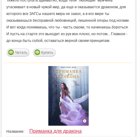
Тяжело поступать адекватно, когда тебя "любящий" мужчина
утаскивает в новый чужой мир, да еще и оказывается драконом, для
которого все ЗАГСы нашего мира не закон, а в его мире ты
оказываешься бесправной любовницей, лишенной опоры под ногами.
И вот когда понимаешь, что ты - часть сказки, то начинаешь бороться.
И пусть на старте это выходит из рук вон плохо, но потом... Главное -
до конца быть собой, оставаться верной своим принципам.
Читать
Купить
Приманка для дракона
Название: