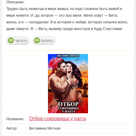
Описание:
Трудно быть нежитью в мире живых, но ещё сложнее быть живой в
мире нежити. И, да, второе — это про меня. Меня зовут — Вита,
жизнь, и я — попаданка! Эта история о любви, которая сильнее всего,
даже смерти. Я — Вита, выживу среди монстров и буду Счастлива!
Читать
Купить
Отбор сокровища у нагга
Название:
Автор:
Витамина Мятная