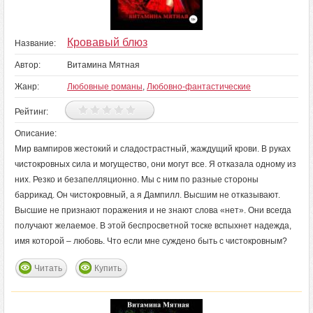
Кровавый блюз
Название:
Автор:
Витамина Мятная
Жанр:
Любовные романы
,
Любовно-фантастические
Рейтинг:
Описание:
Мир вампиров жестокий и сладострастный, жаждущий крови. В руках
чистокровных сила и могущество, они могут все. Я отказала одному из
них. Резко и безапелляционно. Мы с ним по разные стороны
баррикад. Он чистокровный, а я Дампилл. Высшим не отказывают.
Высшие не признают поражения и не знают слова «нет». Они всегда
получают желаемое. В этой беспросветной тоске вспыхнет надежда,
имя которой – любовь. Что если мне суждено быть с чистокровным?
Читать
Купить