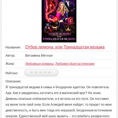
Отбор демона, или Тринадцатая ведьма
Название:
Автор:
Витамина Мятная
Жанр:
Любовные романы
,
Любовно-фантастические
Рейтинг:
Описание:
Я тринадцатая ведьма в семье и бездарная адептка. Он повелитель
Ада. Как я умудрилась заточить его в магический круг? Не знаю.
Демоны опасные соблазнители, а я встала на его пути. Он поставил
на моем теле свой знак. Если Асмодей меня найдет, то придет по мою
девственность, и быть мне тогда его игрушкой, бездонным источником
энергии. Единственный мой шанс выжить – это влюбить развратного