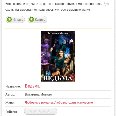
беса в себя и подчинить, до того, как он отнимет мою невинность. Для
охоты на демона я отправляюсь учиться в высшую магич
Читать
Купить
Ведьма
Название:
Автор:
Витамина Мятная
Жанр:
Любовные романы
,
Любовно-фантастические
Рейтинг: