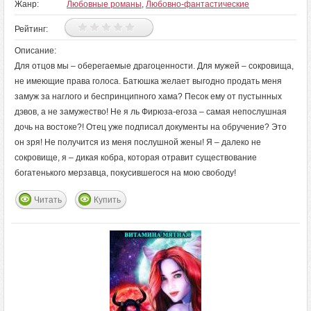
Жанр:
Любовные романы
,
Любовно-фантастические
Рейтинг:
Описание:
Для отцов мы – оберегаемые драгоценности. Для мужей – сокровища,
не имеющие права голоса. Батюшка желает выгодно продать меня
замуж за наглого и беспринципного хама? Песок ему от пустынных
дэвов, а не замужество! Не я ль Фирюза-егоза – самая непослушная
дочь на востоке?! Отец уже подписал документы на обручение? Это
он зря! Не получится из меня послушной жены! Я – далеко не
сокровище, я – дикая кобра, которая отравит существование
богатенького мерзавца, покусившегося на мою свободу!
Читать
Купить