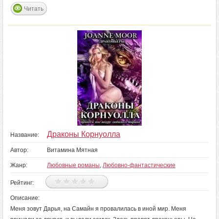
Читать
Драконы Корнуолла
Название:
Автор:
Витамина Мятная
Жанр:
Любовные романы
,
Любовно-фантастические
Рейтинг:
Описание:
Меня зовут Дарья, на Самайн я провалилась в иной мир. Меня