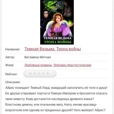
Темная Ведьма. Тропа войны
Название:
Автор:
Витамина Мятная
Жанр:
Любовные романы
,
Любовно-фантастические
Рейтинг:
Описание:
Айрис похищает Темный Лорд, жаждущий заполучить её тело и душу!
Ее друзья открывают портал в Темную Империю и бросаются спасать
свою невесту. Кому достанется наследница древнего клана?
Властному демону, или опальному магу, Наггу, юному красавцу-
искусителю или одному из преданных друзей? Кого выберет Айрис?