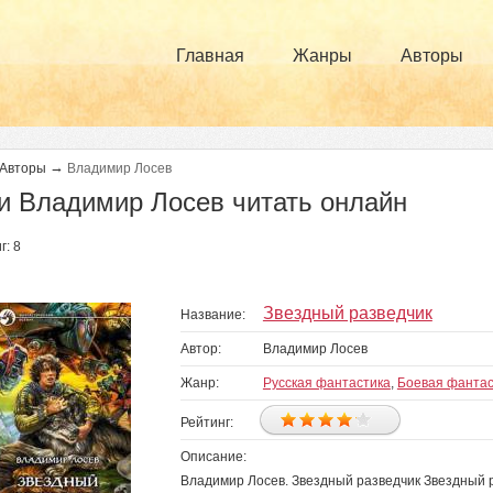
Главная
Жанры
Авторы
→
Авторы
Владимир Лосев
и Владимир Лосев читать онлайн
г: 8
Звездный разведчик
Название:
Автор:
Владимир Лосев
Жанр:
Русская фантастика
,
Боевая фантас
Рейтинг:
Описание:
Владимир Лосев. Звездный разведчик Звездный 