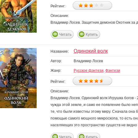
Рейтинг:
Описание:
Владимир Лосев. Защитник демонов Охотник за 
Читать
Купить
Одинокий волк
Название:
Автор:
Владимир Лосев
Жанр:
Русское фэнтези
,
Фэнтези
Рейтинг:
Описание:
Владимир Лосев. Одинокий волк Игрушка богов 
чужда этой земле, и само ее появление было не
те, что были известны этому миру. Сначала она 
помощью самого мощного микроскопа, то есть он
населяющих это пространство существ не видно
Читать
Купить