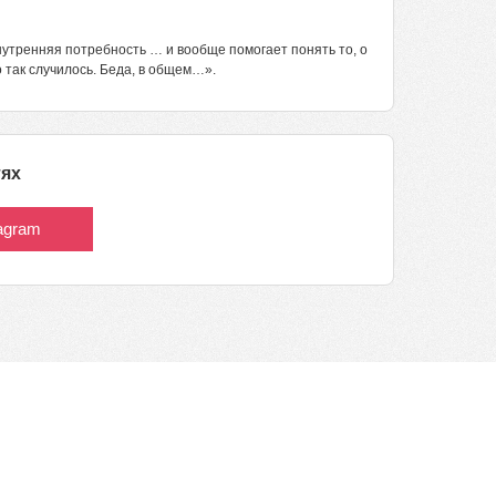
утренняя потребность … и вообще помогает понять то, о
 так случилось. Беда, в общем…».
тях
tagram