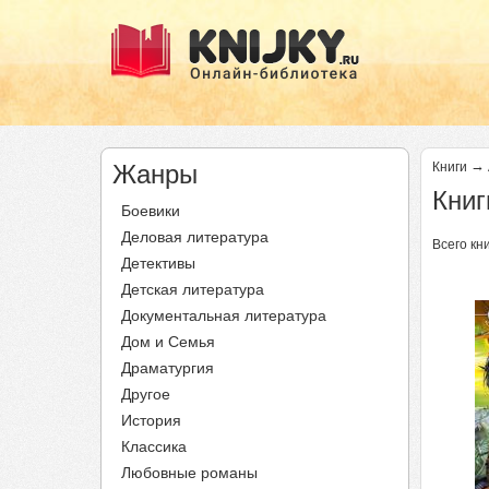
→
Жанры
Книги
Книг
Боевики
Деловая литература
Всего кни
Детективы
Детская литература
Документальная литература
Дом и Семья
Драматургия
Другое
История
Классика
Любовные романы