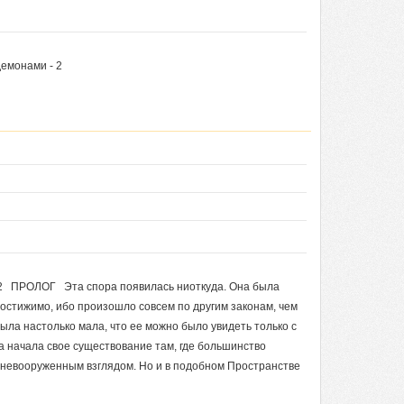
демонами - 2
- 2 ПРОЛОГ Эта спора появилась ниоткуда. Она была
постижимо, ибо произошло совсем по другим законам, чем
была настолько мала, что ее можно было увидеть только с
а начала свое существование там, где большинство
 невооруженным взглядом. Но и в подобном Пространстве