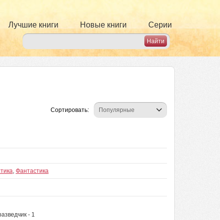
Лучшие книги
Новые книги
Серии
Сортировать:
тика
,
Фантастика
разведчик - 1