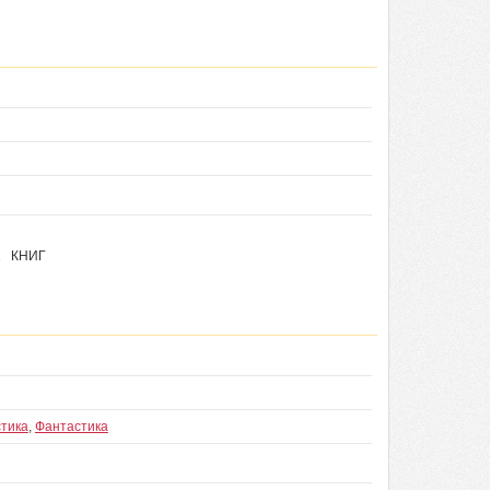
 1 КНИГ
тика
,
Фантастика