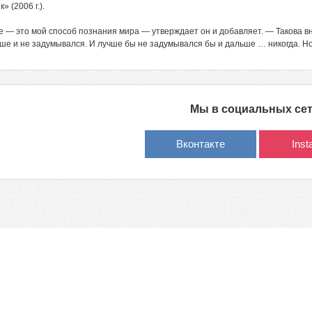
» (2006 г.).
 — это мой способ познания мира — утверждает он и добавляет. — Такова вн
ше и не задумывался. И лучше бы не задумывался бы и дальше … никогда. Но
Мы в социальных се
Вконтакте
Ins