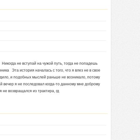
когда не вступай на чужой путь, тогда не попадешь
нника Эта история началась с того, что я влез не в свое
ходило, и подобных мыслей раньше не возникало, потому
тый вечер я не последовал когда‑то данному мне доброму
я не возвращался из трактира, гд