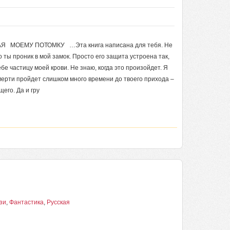
АЯ МОЕМУ ПОТОМКУ …Эта книга написана для тебя. Не
то ты проник в мой замок. Просто его защита устроена так,
ебе частицу моей крови. Не знаю, когда это произойдет. Я
мерти пройдет слишком много времени до твоего прихода –
его. Да и гру
зи
,
Фантастика
,
Русская