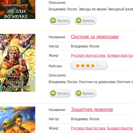
Описание:
Владимир Лосев. Звезды во мраке Звездный разв
Читать
Купить
Охотник за демонами
Название:
Автор:
Владимир Лосев
Жанр:
Русская фантастика
,
Боевая фантас
Рейтинг:
Описание:
Владимир Лосев. Охотник за демонами Охотник 
Читать
Купить
Защитник демонов
Название:
Автор:
Владимир Лосев
Жанр:
Русская фантастика
,
Боевая фантас