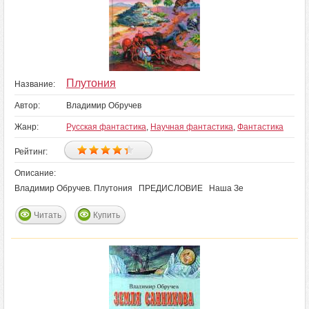
Плутония
Название:
Автор:
Владимир Обручев
Жанр:
Русская фантастика
,
Научная фантастика
,
Фантастика
Рейтинг:
Описание:
Владимир Обручев. Плутония ПРЕДИСЛОВИЕ Наша Зе
Читать
Купить