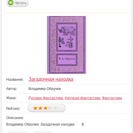
Читать
Загадочная находка
Название:
Автор:
Владимир Обручев
Жанр:
Русская фантастика
,
Научная фантастика
,
Фантастика
Рейтинг:
Описание:
Владимир Обручев. Загадочная находка В