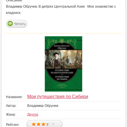
Описание:
Владимир Обручев. В дебрях Центральной Азии Мое знакомство с
кладоиск
Читать
Мои путешествия по Сибири
Название:
Автор:
Владимир Обручев
Жанр:
Другое
Рейтинг: