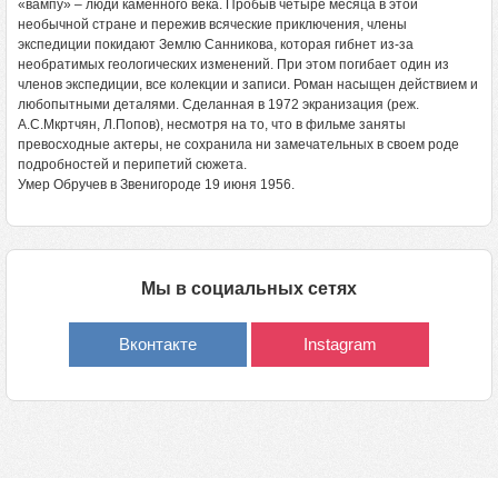
«вампу» – люди каменного века. Пробыв четыре месяца в этой
необычной стране и пережив всяческие приключения, члены
экспедиции покидают Землю Санникова, которая гибнет из-за
необратимых геологических изменений. При этом погибает один из
членов экспедиции, все колекции и записи. Роман насыщен действием и
любопытными деталями. Сделанная в 1972 экранизация (реж.
А.С.Мкртчян, Л.Попов), несмотря на то, что в фильме заняты
превосходные актеры, не сохранила ни замечательных в своем роде
подробностей и перипетий сюжета.
Умер Обручев в Звенигороде 19 июня 1956.
Мы в социальных сетях
Вконтакте
Instagram