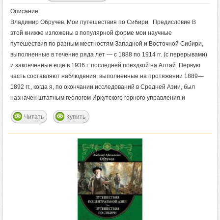
Описание:
Владимир Обручев. Мои путешествия по Сибири Предисловие В
этой книжке изложены в популярной форме мои научные
путешествия по разным местностям Западной и Восточной Сибири,
выполненные в течение ряда лет — с 1888 по 1914 гг. (с перерывами)
и законченные еще в 1936 г. последней поездкой на Алтай. Первую
часть составляют наблюдения, выполненные на протяжении 1889—
1892 гг., когда я, по окончании исследований в Средней Азии, был
назначен штатным геологом Иркутского горного управления и
Читать
Купить