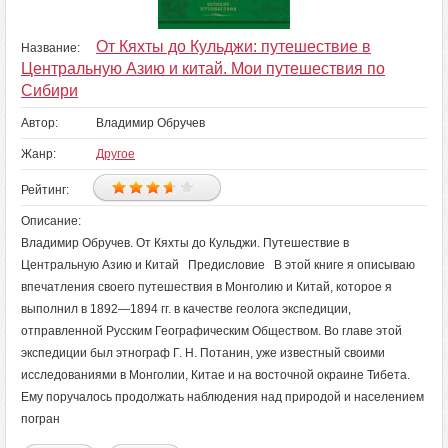
От Кяхты до Кульджи: путешествие в
Название:
Центральную Азию и китай. Мои путешествия по
Сибири
Автор:
Владимир Обручев
Жанр:
Другое
Рейтинг:
Описание:
Владимир Обручев. От Кяхты до Кульджи. Путешествие в
Центральную Азию и Китай Предисловие В этой книге я описываю
впечатления своего путешествия в Монголию и Китай, которое я
выполнил в 1892—1894 гг. в качестве геолога экспедиции,
отправленной Русским Географическим Обществом. Во главе этой
экспедиции был этнограф Г. Н. Потанин, уже известный своими
исследованиями в Монголии, Китае и на восточной окраине Тибета.
Ему поручалось продолжать наблюдения над природой и населением
погран