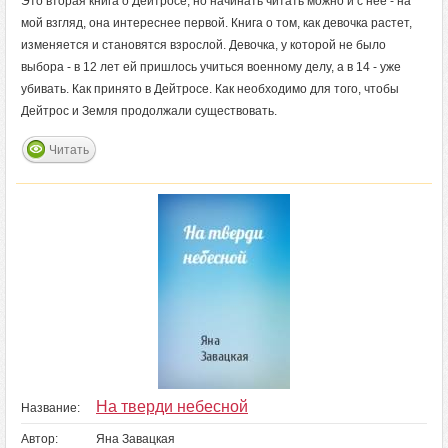
Это вторая книга о Дейтросе, но начинать читать можно и с нее - на
мой взгляд, она интереснее первой. Книга о том, как девочка растет,
изменяется и становятся взрослой. Девочка, у которой не было
выбора - в 12 лет ей пришлось учиться военному делу, а в 14 - уже
убивать. Как принято в Дейтросе. Как необходимо для того, чтобы
Дейтрос и Земля продолжали существовать.
Читать
На тверди небесной
Название:
Автор:
Яна Завацкая