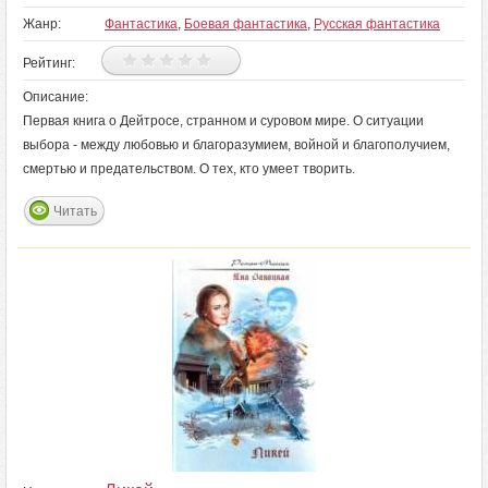
Жанр:
Фантастика
,
Боевая фантастика
,
Русская фантастика
Рейтинг:
Описание:
Первая книга о Дейтросе, странном и суровом мире. О ситуации
выбора - между любовью и благоразумием, войной и благополучием,
смертью и предательством. О тех, кто умеет творить.
Читать