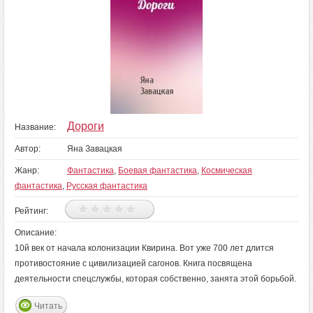
Дороги
Название:
Автор:
Яна Завацкая
Жанр:
Фантастика
,
Боевая фантастика
,
Космическая
фантастика
,
Русская фантастика
Рейтинг:
Описание:
10й век от начала колонизации Квирина. Вот уже 700 лет длится
противостояние с цивилизацией сагонов. Книга посвящена
деятельности спецслужбы, которая собственно, занята этой борьбой.
Читать