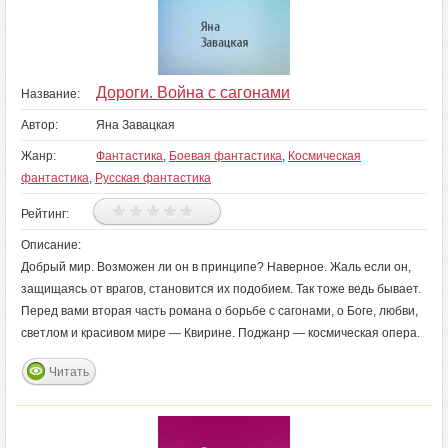
Дороги. Война с сагонами
Название:
Автор:
Яна Завацкая
Жанр:
Фантастика
,
Боевая фантастика
,
Космическая
фантастика
,
Русская фантастика
Рейтинг:
Описание:
Добрый мир. Возможен ли он в принципе? Наверное. Жаль если он,
защищаясь от врагов, становится их подобием. Так тоже ведь бывает.
Перед вами вторая часть романа о борьбе с сагонами, о Боге, любви,
светлом и красивом мире — Квирине. Поджанр — космическая опера.
Читать