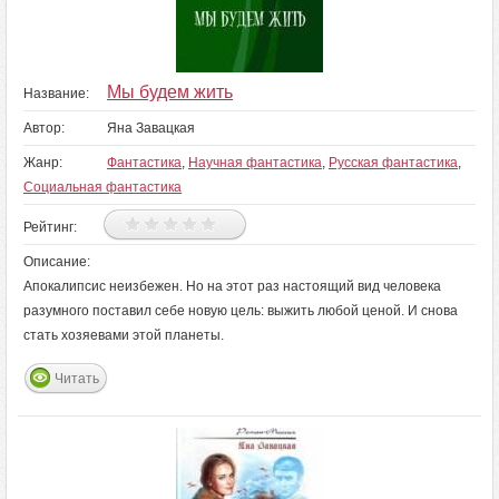
Мы будем жить
Название:
Автор:
Яна Завацкая
Жанр:
Фантастика
,
Научная фантастика
,
Русская фантастика
,
Социальная фантастика
Рейтинг:
Описание:
Апокалипсис неизбежен. Но на этот раз настоящий вид человека
разумного поставил себе новую цель: выжить любой ценой. И снова
стать хозяевами этой планеты.
Читать