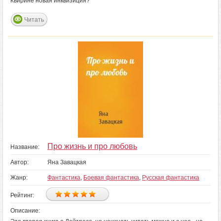
Квирине новая инквизиция?
Читать
Про жизнь и про любовь
Название:
Автор:
Яна Завацкая
Жанр:
Фантастика
,
Боевая фантастика
,
Русская фантастика
Рейтинг:
Описание: