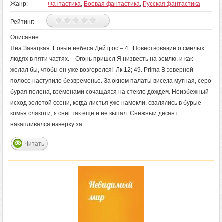
Жанр:
Фантастика
,
Боевая фантастика
,
Русская фантастика
Рейтинг:
Описание:
Яна Завацкая. Новые небеса Дейтрос – 4 Повествование о смелых
людях в пяти частях. Огонь пришел Я низвесть на землю, и как
желал бы, чтобы он уже возгорелся! Лк 12; 49. Prima В северной
полосе наступило безвременье. За окном палаты висела мутная, серо
бурая пелена, временами сочащаяся на стекло дождем. Неизбежный
исход золотой осени, когда листья уже намокли, свалялись в бурые
комья слякоти, а снег так еще и не выпал. Снежный десант
накапливался наверху за
Читать