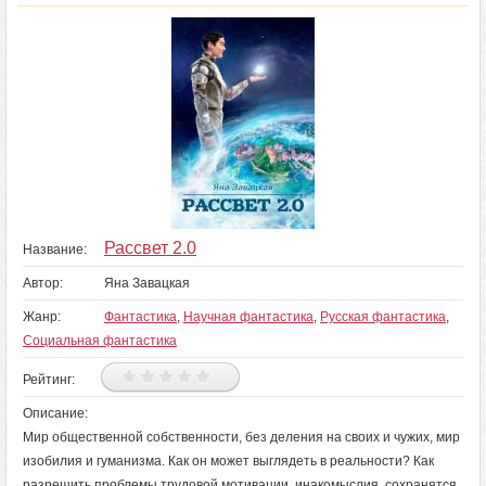
Рассвет 2.0
Название:
Автор:
Яна Завацкая
Жанр:
Фантастика
,
Научная фантастика
,
Русская фантастика
,
Социальная фантастика
Рейтинг:
Описание:
Мир общественной собственности, без деления на своих и чужих, мир
изобилия и гуманизма. Как он может выглядеть в реальности? Как
разрешить проблемы трудовой мотивации, инакомыслия, сохранятся