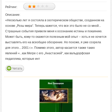
Рейтинг:
Описание:
«Несколько лет я состояла в эзотерическом обществе, созданном на
основе „Розы мира“. Теперь кажется, что все это было не со мной...
Страшные события привели меня к осознанию истины и покаянию.
Может быть, кому-то окажется полезным мой опыт – хоть и не хочется
выставлять его на всеобщее обозрение. Но похоже, я уже созрела
для этого... 2001 г.». Помимо этого, автор касается также таких
явлений «...как Мегре с его „Анастасией“, как вальдорфская
педагогика, которые инт
Читать