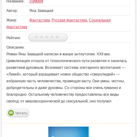
Ликей
Название:
Автор:
Яна Завацкая
Жанр:
Фантастика
,
Русская фантастика
,
Социальная
фантастика
Рейтинг:
Описание:
Роман Яны Завацкой написан в жанре антиутопии. XXII век.
Цивилизация отошла от технологического пути развития и занялась
развитием духовным. Возникает система элитарного воспитания —
«Ликей», который взращивает новое общество «сверхлюдей» —
избранную часть человечества, правящую касту. Они умны, честны,
добродетельны и даже духовны. Со стороны все очень гуманно и
благородно. Остальному человечеству предоставлены все виды
свобод: от мировоззренческой до сексуальной, оно получил
Читать