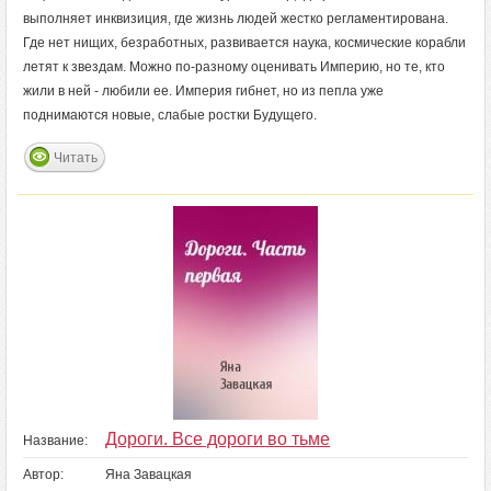
выполняет инквизиция, где жизнь людей жестко регламентирована.
Где нет нищих, безработных, развивается наука, космические корабли
летят к звездам. Можно по-разному оценивать Империю, но те, кто
жили в ней - любили ее. Империя гибнет, но из пепла уже
поднимаются новые, слабые ростки Будущего.
Читать
Дороги. Все дороги во тьме
Название:
Автор:
Яна Завацкая