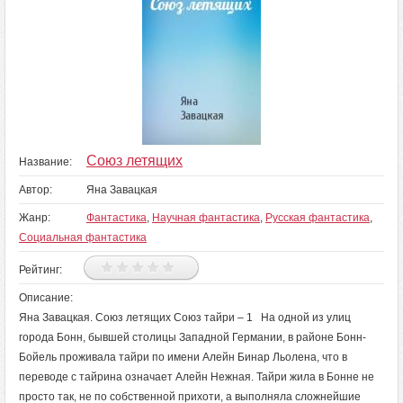
Союз летящих
Название:
Автор:
Яна Завацкая
Жанр:
Фантастика
,
Научная фантастика
,
Русская фантастика
,
Социальная фантастика
Рейтинг:
Описание:
Яна Завацкая. Союз летящих Союз тайри – 1 На одной из улиц
города Бонн, бывшей столицы Западной Германии, в районе Бонн-
Бойель проживала тайри по имени Алейн Бинар Льолена, что в
переводе с тайрина означает Алейн Нежная. Тайри жила в Бонне не
просто так, не по собственной прихоти, а выполняла cложнейшие