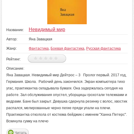
Невидимый мир
Название:
Автор:
Яна Завацкая
Жанр:
Фантастика
,
Боевая фантастика
,
Русская фантастика
Рейтинг:
Описание:
Яна Завацкая. Невидимый мир Дейтрос – 3 Пролог первый. 2017 год,
Германия. Школа. Рабочий день закончился. Экран компьютера тихо
угас, практикантка складывала бумаги. Она задержалась сегодня на
работе. Зал обслуживания опустел, уборщицы грохотали тележками и
ведрами. Банк был закрыт. Девушка сдернула резинку с волос, хвостик
распался, мелированные черно пегие пряди упали на плечи.
Практикантка отколола от костюма бейджик с именем "Ханна Петерс".
Вскинула сумку на плечо
Читать