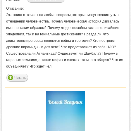
Описание:
Эта книга отвечает на любые вопросы, которые могут возникнуть в
отношении человечества. Почему человеческая история двигалась
именно таким образом? Почему люди способны как на величайшие
злодеяния, так и на гениальные достижения? Правда ли, что
двигателем прогресса являются война и торговля? Кто построил
древние пирамиды - и для чего? Что представляют из себя НЛО?
Существовала ли Атлантида? Существует ли Шамбала? Почему в
мировых религиях, а также мифах и сказках так много общего? Что их
объединяет? Что ждет чел
Читать