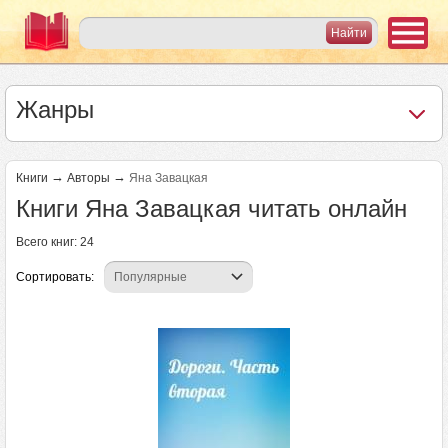
Жанры
→
→
Книги
Авторы
Яна Завацкая
Книги Яна Завацкая читать онлайн
Всего книг: 24
Сортировать:
Страницы