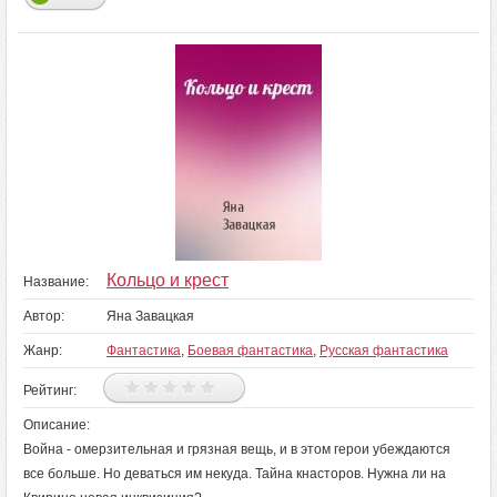
Кольцо и крест
Название:
Автор:
Яна Завацкая
Жанр:
Фантастика
,
Боевая фантастика
,
Русская фантастика
Рейтинг:
Описание:
Война - омерзительная и грязная вещь, и в этом герои убеждаются
все больше. Но деваться им некуда. Тайна кнасторов. Нужна ли на