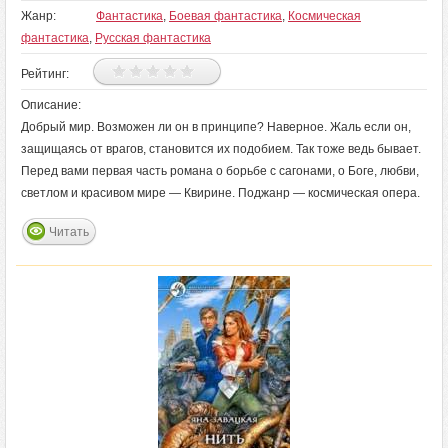
Жанр:
Фантастика
,
Боевая фантастика
,
Космическая
фантастика
,
Русская фантастика
Рейтинг:
Описание:
Добрый мир. Возможен ли он в принципе? Наверное. Жаль если он,
защищаясь от врагов, становится их подобием. Так тоже ведь бывает.
Перед вами первая часть романа о борьбе с сагонами, о Боге, любви,
светлом и красивом мире — Квирине. Поджанр — космическая опера.
Читать