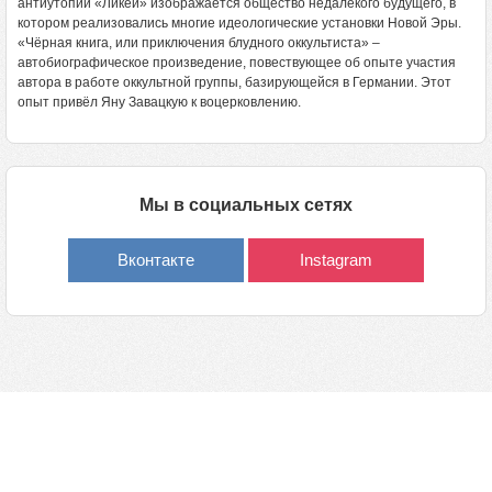
антиутопии «Ликей» изображается общество недалёкого будущего, в
котором реализовались многие идеологические установки Новой Эры.
«Чёрная книга, или приключения блудного оккультиста» –
автобиографическое произведение, повествующее об опыте участия
автора в работе оккультной группы, базирующейся в Германии. Этот
опыт привёл Яну Завацкую к воцерковлению.
Мы в социальных сетях
Вконтакте
Instagram