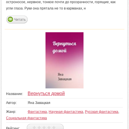
остроносое, нервное, тонкое почти до прозрачности, горящие, как
угли глаза. Руки она прятала не то в карманах, н
Читать
Вернуться домой
Название:
Автор:
Яна Завацкая
Жанр:
Фантастика
,
Научная фантастика
,
Русская фантастика
,
Социальная фантастика
Рейтинг: