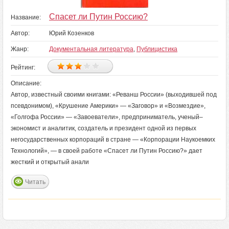
Спасет ли Путин Россию?
Название:
Автор:
Юрий Козенков
Жанр:
Документальная литература
,
Публицистика
Рейтинг:
Описание:
Автор, известный своими книгами: «Реванш России» (выходившей под
псевдонимом), «Крушение Америки» — «Заговор» и «Возмездие»,
«Голгофа России» — «Завоеватели», предприниматель, ученый–
экономист и аналитик, создатель и президент одной из первых
негосударственных корпораций в стране — «Корпорации Наукоемких
Технологий», — в своей работе «Спасет ли Путин Россию?» дает
жесткий и открытый анали
Читать