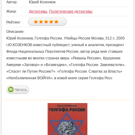
Автор:
Юрий Козенков
Жанр:
Детективы
,
Политические детективы
Рейтинг:
Описание:
Юрий Козенков, Голгофа России, Убийцы России Москва, 512 с. 2005
г.Ю.КОЗЕНКОВ известный публицист, ученый и аналитик, президент
Фонда Национальных Перспектив России, автор ряда книг ставших
известными во многих странах мира: «Реванш России», Крушение
Америки «Заговор» и «Возмездие», «Голгофа России. Завоеватели»,
«Спасет ли Путин Россию?». «Голгофа России. Схватка за Власть»
«Необъявленная ВОЙНА», в новой книге серии Голгофа Росс
Читать