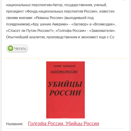
национальных перспектив»Автор, государственник, ученый,
президент «Фонда национальных перспектив России», известен
своими книгами: «Реванш России» (выходившей под
псевдонимом),«Кру. шение Америки» - «Заговор» и «Возмездие»,
«Спасет ли Путин Россию?», «Голгофа России» - «Завоеватели».
Опытнейший аналитик, производственник и экономист еще с Со
Читать
Голгофа России. Убийцы России
Название: