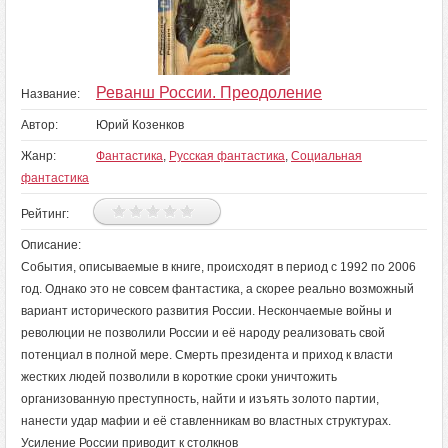
Реванш России. Преодоление
Название:
Автор:
Юрий Козенков
Жанр:
Фантастика
,
Русская фантастика
,
Социальная
фантастика
Рейтинг:
Описание:
События, описываемые в книге, происходят в период с 1992 по 2006
год. Однако это не совсем фантастика, а скорее реально возможный
вариант исторического развития России. Нескончаемые войны и
революции не позволили России и её народу реализовать свой
потенциал в полной мере. Смерть президента и приход к власти
жестких людей позволили в короткие сроки уничтожить
организованную преступность, найти и изъять золото партии,
нанести удар мафии и её ставленникам во властных структурах.
Усиление России приводит к столкнов