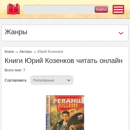
Жанры
→
→
Книги
Авторы
Юрий Козенков
Книги Юрий Козенков читать онлайн
Всего книг: 7
Сортировать: