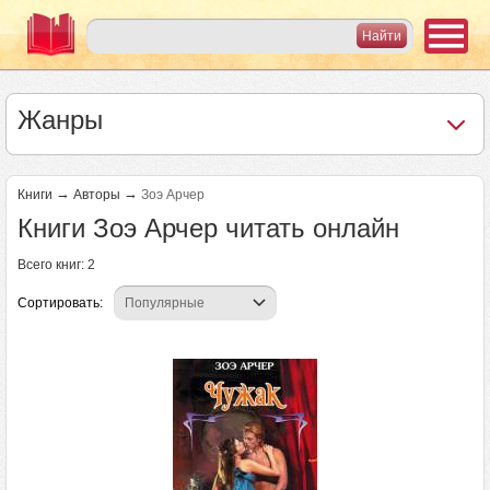
Жанры
→
→
Книги
Авторы
Зоэ Арчер
Книги Зоэ Арчер читать онлайн
Всего книг: 2
Сортировать: