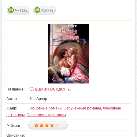
Читать
Купить
Сладкая вендетта
Название:
Автор:
Зоэ Арчер
Жанр:
Любовные романы
,
Зарубежные романы
,
Любовные
детективы
,
Современные романы
Рейтинг:
Описание: