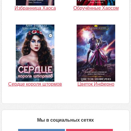
Избранница Хаоса
Обручённые Хаосом
Сердце короля штормов
Цветок Инферно
Мы в социальных сетях