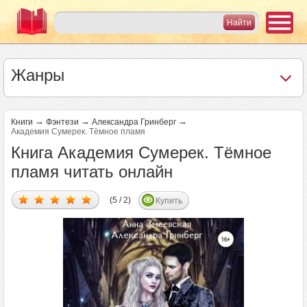
Жанры
→
→
→
Книги
Фэнтези
Александра Гринберг
Академия Сумерек. Тёмное пламя
Книга Академия Сумерек. Тёмное
пламя читать онлайн
(5 / 2)
Купить