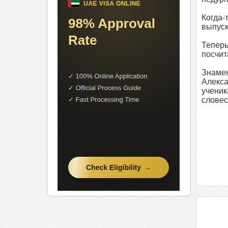
Когда-
выпуск
Теперь
посчит
Знаме
Алекса
учени
словес