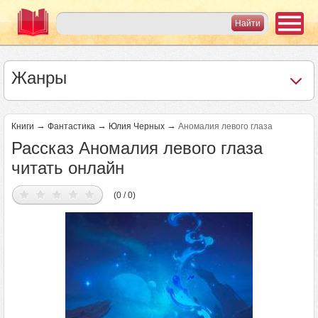
Жанры
→
→
→
Книги
Фантастика
Юлия Черных
Аномалия левого глаза
Рассказ Аномалия левого глаза
читать онлайн
(0 / 0)