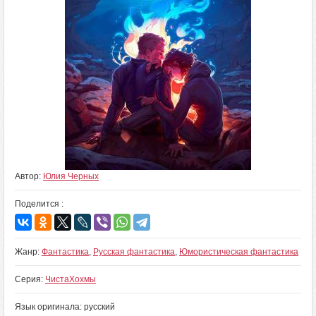
Автор:
Юлия Черных
Поделится :
Жанр:
Фантастика
,
Русская фантастика
,
Юмористическая фантастика
Серия:
ЧистаХохмы
Язык оригинала: русский