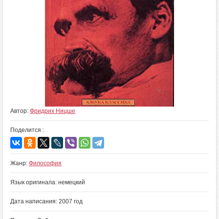
Автор:
Фридрих Ницше
Поделится :
Жанр:
Философия
Язык оригинала: немецкий
Дата написания: 2007 год