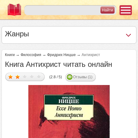
Жанры
→
→
→
Книги
Философия
Фридрих Ницше
Антихрист
Книга Антихрист читать онлайн
(2.8 / 5)
Отзывы (1)