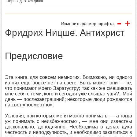
Перевод: В. Флерова
-
+
Изменить размер шрифта
Фридрих Ницше. Антихрист
Предисловие
Эта книга для совсем немногих. Возможно, ни одного
из них ещё вовсе нет на свете. Быть может, они — те,
что понимают моего Заратустру; так как же смешивать
мне себя с теми, кого и сегодня уже слышат уши?.. Мой
день — послезавтрашний; некоторые люди рождаются
на свет «посмертно».
Условия, при которых меня можно понимать, — а тогда
уж понимать с неизбежностью , — мне они известны
досконально, доподлинно. Необходима в делах духа
честность и неподкупность, и необходимо закалиться в