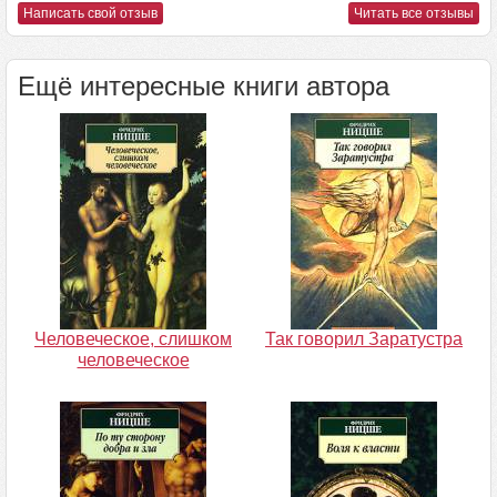
Написать свой отзыв
Читать все отзывы
Ещё интересные книги автора
Человеческое, слишком
Так говорил Заратустра
человеческое