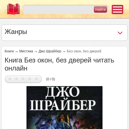
Жанры
→
→
→
Книги
Мистика
Джо Шрайбер
Без окон, без дверей
Книга Без окон, без дверей читать
онлайн
(0 / 0)