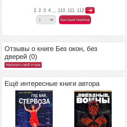
1
2
3
4
110
111
112
...
Быстрый переход
Отзывы о книге Без окон, без
дверей (0)
Написать свой отзыв
Ещё интересные книги автора