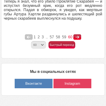
Теперь я знал, что его убило Проклятие Скарабея — и
испустил безумный крик, когда его рот медленно
открылся. Падая в обморок, я увидел, как мертвые
губы Артура Хартли раздвинулись и шелестящий рой
черных скарабеев выплеснулся на подушку.
1
2
3
57
58
59
60
...
Быстрый переход
Мы в социальных сетях
Вконтакте
Instagram