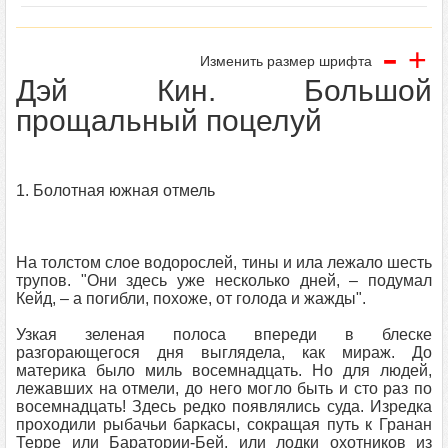
-
+
Изменить размер шрифта
Дэй Кин. Большой
прощальный поцелуй
1. Болотная южная отмель
На толстом слое водорослей, тины и ила лежало шесть
трупов. "Они здесь уже несколько дней, – подумал
Кейд, – а погибли, похоже, от голода и жажды".
Узкая зеленая полоса впереди в блеске
разгорающегося дня выглядела, как мираж. До
материка было миль восемнадцать. Но для людей,
лежавших на отмели, до него могло быть и сто раз по
восемнадцать! Здесь редко появлялись суда. Изредка
проходили рыбачьи баркасы, сокращая путь к Гранан
Терре или Баратории-Бей, или лодки охотников из