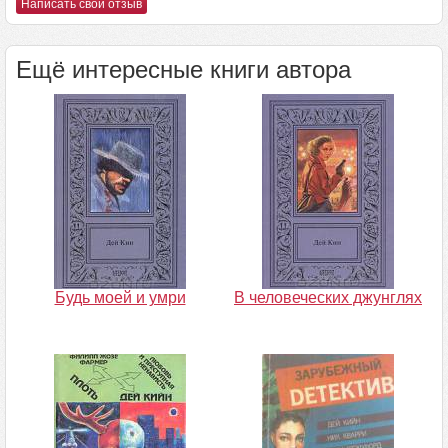
Написать свой отзыв
Ещё интересные книги автора
Будь моей и умри
В человеческих джунглях