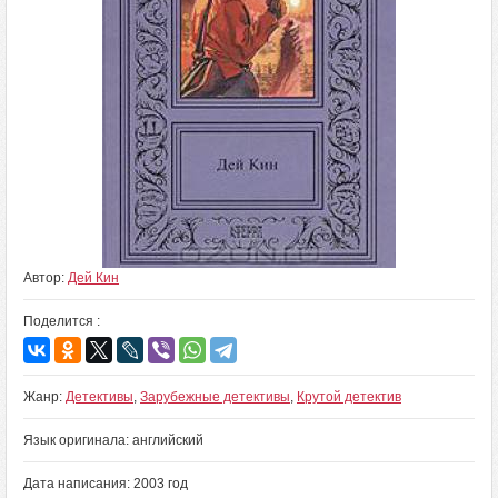
Автор:
Дей Кин
Поделится :
Жанр:
Детективы
,
Зарубежные детективы
,
Крутой детектив
Язык оригинала: английский
Дата написания: 2003 год