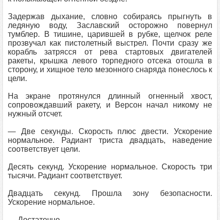
Задержав дыхание, словно собираясь прыгнуть в
ледяную воду, Заславский осторожно повернул
тумблер. В тишине, царившей в рубке, щелчок реле
прозвучал как пистолетный выстрел. Почти сразу же
корабль затрясся от рева стартовых двигателей
ракеты, крышка левого торпедного отсека отошла в
сторону, и хищное тело мезонного снаряда понеслось к
цели.
На экране протянулся длинный огненный хвост,
сопровождавший ракету, и Версон начал никому не
нужный отсчет.
— Две секунды. Скорость плюс двести. Ускорение
нормальное. Радиант триста двадцать, наведение
соответствует цели.
Десять секунд. Ускорение нормальное. Скорость три
тысячи. Радиант соответствует.
Двадцать секунд. Прошла зону безопасности.
Ускорение нормальное.
— Достаточно.