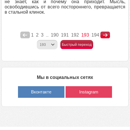
не знает, как и почему она приходит. Мысль,
освободившись от всего постороннего, превращается
в стальной клинок.
1
2
3
190
191
192
193
194
...
Быстрый переход
Мы в социальных сетях
Вконтакте
Instagram