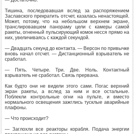
Тишина, последовавшая вслед за распоряжением
Заславского прекратить отсчет, казалась ненастоящей.
Может, потому, что на небольшом верхнем экране,
транслировавшем панораму цели с камеры самой
ракеты, огненный пульсирующий комок несся прямо на
них, увеличиваясь с каждой секундой.
— Двадцать секунд до контакта. — Версон по привычке
вновь начал отсчет. — Дистанционный взрыватель не
сработал.
— Пять. Четыре. Три. Две. Ноль. Контактный
взрыватель не сработал. Связь прервана.
Как будто они не видели этого сами. Погас верхний
экран ракеты, а вслед за ним и все остальные.
Поблекли контрольные огни на пульте, и вместо
нормального освещения зажглись тусклые аварийные
плафоны.
— Что происходит?
— Заглохли все реакторы корабля. Подача энергии