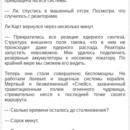
прекращена на все системы.
— Ли, спустись в машинный отсек. Посмотри, что
случилось с реакторами.
Ли Карт вернулся через несколько минут.
— Прекратились все реакции ядерного синтеза.
Структура внешнего поля такова, что в нем не
происходит даже ядерного распада. Реакторы
запустить невозможно. Мне удалось подключить
резервные аккумуляторы к носовому локатору. По
крайней мере мы сможем его видеть.
Теперь они стали совершенно беспомощны. Не
работали боевые и защитные системы корабля.
Мертвый и безжизненный «Спейс», захваченный
гравитационным полем огненного чудовища,
стремительно несся к последней точке своего
маршрута.
— Сколько времени осталось до столкновения?
— Сорок минут.