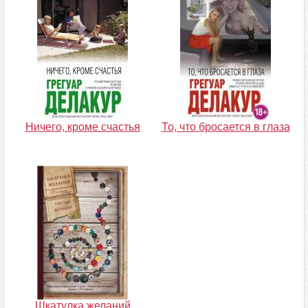
Ничего, кроме счастья
То, что бросается в глаза
Шкатулка желаний