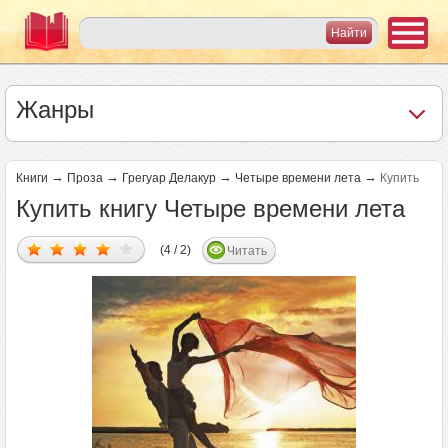
Жанры
→
→
→
→
Книги
Проза
Грегуар Делакур
Четыре времени лета
Купить
Купить книгу Четыре времени лета
(4 / 2)
Читать