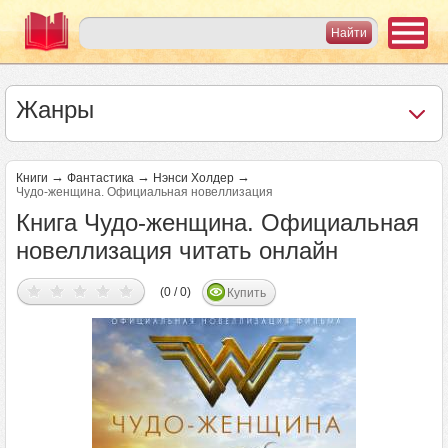
Жанры
→
→
→
Книги
Фантастика
Нэнси Холдер
Чудо-женщина. Официальная новеллизация
Книга Чудо-женщина. Официальная
новеллизация читать онлайн
(0 / 0)
Купить