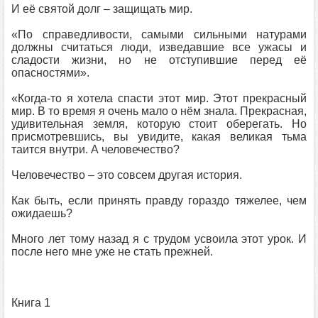
И её святой долг – защищать мир.
«По справедливости, самыми сильными натурами
должны считаться люди, изведавшие все ужасы и
сладости жизни, но не отступившие перед её
опасностями».
«Когда-то я хотела спасти этот мир. Этот прекрасный
мир. В то время я очень мало о нём знала. Прекрасная,
удивительная земля, которую стоит оберегать. Но
присмотревшись, вы увидите, какая великая тьма
таится внутри. А человечество?
Человечество – это совсем другая история.
Как быть, если принять правду гораздо тяжелее, чем
ожидаешь?
Много лет тому назад я с трудом усвоила этот урок. И
после него мне уже не стать прежней.
Книга 1