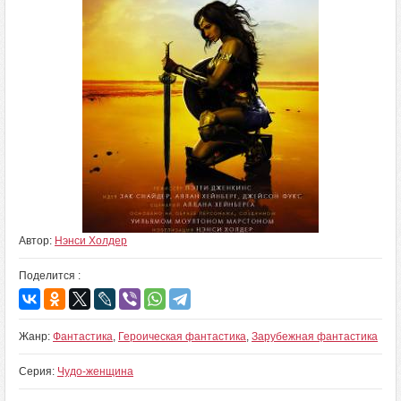
Автор:
Нэнси Холдер
Поделится :
Жанр:
Фантастика
,
Героическая фантастика
,
Зарубежная фантастика
Серия:
Чудо-женщина