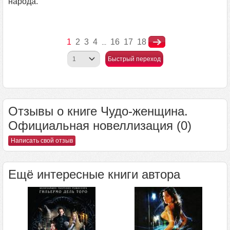
народа.
1
2
3
4
16
17
18
...
Быстрый переход
Отзывы о книге Чудо-женщина.
Официальная новеллизация (0)
Написать свой отзыв
Ещё интересные книги автора