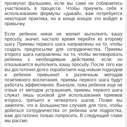
прозвучат фальшиво, если вы сами не собираетесь
участвовать в процессе. Чтобы приучить себя к
использованию формулы «давай», вам потребуется
некоторая практика, но в конце концов это войдет в
привычку.
Если ребенок никак не желает выполнять вашу
просьбу, значит, настало время перейти ко второму
шагу. Приемы первого шага направлены на то, чтобы
создать предпосылки для сотрудничества. Приемы
второго шага направлены на то, чтобы мотивировать
ребенка к необходимым действиям, если он
отказывается выполнять вашу просьбу. После того как
вы достаточно долго поработаете над новым подходом
и ребенок привыкнет к различным методам
позитивного воспитания, приемы первого шага будут
работать эффективнее. Вначале, пока ребенок еще не
отвык от методов устрашения, приемы первого шага
служат лишь основой для использования приемов
второго, третьего и четвертого шагов. Позже вы
заметите, что в большинстве случаев для того, чтобы
добиться сотрудничества от ребенка или подростка,
вам достаточно только попросить. В следующей главе
мы рассмо