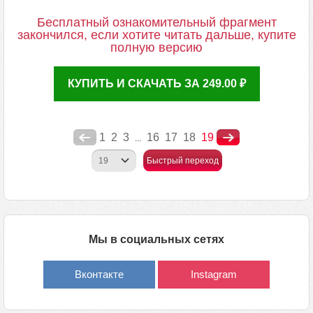
Бесплатный ознакомительный фрагмент
закончился, если хотите читать дальше, купите
полную версию
КУПИТЬ И СКАЧАТЬ ЗА 249.00 ₽
1
2
3
16
17
18
19
...
Быстрый переход
Мы в социальных сетях
Вконтакте
Instagram