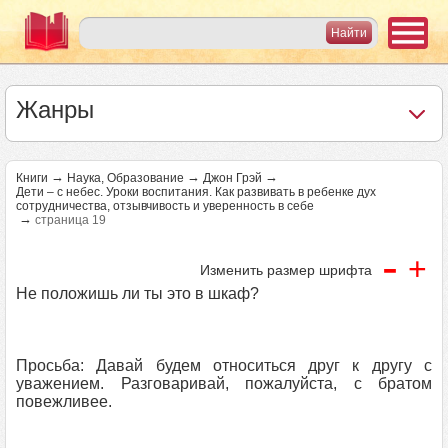
Жанры
→
→
→
Книги
Наука, Образование
Джон Грэй
Дети – с небес. Уроки воспитания. Как развивать в ребенке дух
сотрудничества, отзывчивость и уверенность в себе
→
страница 19
-
+
Изменить размер шрифта
Не положишь ли ты это в шкаф?
Просьба: Давай будем относиться друг к другу с
уважением. Разговаривай, пожалуйста, с братом
повежливее.