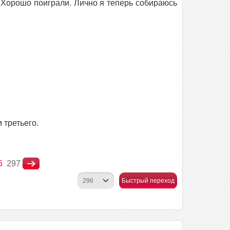
– Хорошо поиграли. Лично я теперь собираюсь
 третьего.
6
297
Быстрый переход