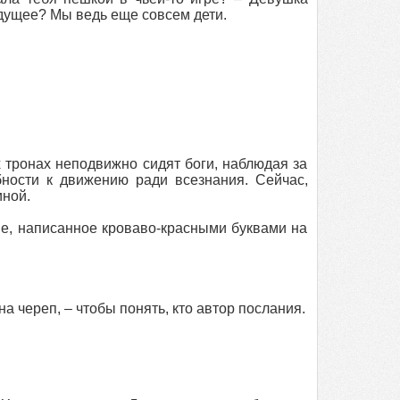
удущее? Мы ведь еще совсем дети.
 тронах неподвижно сидят боги, наблюдая за
ности к движению ради всезнания. Сейчас,
иной.
е, написанное кроваво‑красными буквами на
а череп, – чтобы понять, кто автор послания.