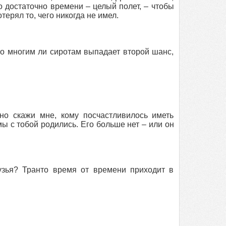
о достаточно времени – целый полет, – чтобы
ерял то, чего никогда не имел.
ко многим ли сиротам выпадает второй шанс,
но скажи мне, кому посчастливилось иметь
мы с тобой родились. Его больше нет – или он
узья? Транто время от времени приходит в