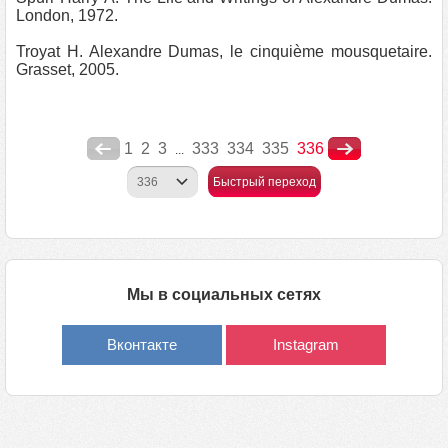
London, 1972.
Troyat H. Alexandre Dumas, le cinquième mousquetaire.
Grasset, 2005.
1
2
3
333
334
335
336
...
Быстрый переход
Мы в социальных сетях
Вконтакте
Instagram