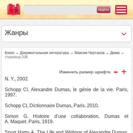
Жанры
→
→
→
→
Книги
Документальная литература
Максим Чертанов
Дюма
страница 336
-
+
Изменить размер шрифта
N. Y., 2002.
Schopp Cl. Alexandre Dumas, le génie de la vie. Paris,
1997.
Schopp CL Dictionnaire Dumas, Paris, 2010.
Simon G. Histoire d’une collaboration, Dumas et
A. Maquet. Paris, 1919.
Spurr Harry A. The Life and Writings of Alexandre Dumas.