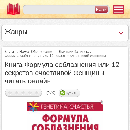
Жанры
→
→
→
Книги
Наука, Образование
Дмитрий Калинский
Формула соблазнения или 12 секретов счастливой женщины
Книга Формула соблазнения или 12
секретов счастливой женщины
читать онлайн
(0 / 0)
Купить