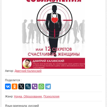
Автор:
Дмитрий Калинский
Поделится :
Жанр:
Наука, Образование
,
Психология
Язык оригинала: русский