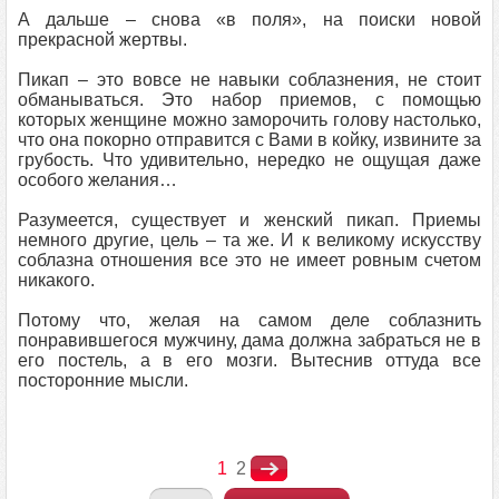
А дальше – снова «в поля», на поиски новой
прекрасной жертвы.
Пикап – это вовсе не навыки соблазнения, не стоит
обманываться. Это набор приемов, с помощью
которых женщине можно заморочить голову настолько,
что она покорно отправится с Вами в койку, извините за
грубость. Что удивительно, нередко не ощущая даже
особого желания…
Разумеется, существует и женский пикап. Приемы
немного другие, цель – та же. И к великому искусству
соблазна отношения все это не имеет ровным счетом
никакого.
Потому что, желая на самом деле соблазнить
понравившегося мужчину, дама должна забраться не в
его постель, а в его мозги. Вытеснив оттуда все
посторонние мысли.
1
2