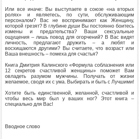
Или все иначе: Вы выступаете в союзе «на вторых
ролях» и являетесь, по сути, обслуживающим
персоналом? Вас не воспринимают как Женщину,
которой грезят? В глубине души Вы постоянно боитесь
измены и предательства? Ваши сексуальные
ощущения – лишь повод для огорчений? В Вас видят
личность, предлагают дружить – а любят и
восхищаются другими? Вы считаете, что возраст или
Ваша внешность – помеха для счастья?
Книга Дмитрия Калинского «Формула соблазнения или
12 секретов счастливой женщины» поможет Вам
овладеть разумом мужчины. Получать от жизни
желаемое, сводя их с ума. Выбирать и быть с Лучшими!
Хотите быть единственной, желанной, счастливой и
чтобы весь мир был у ваших ног? Этот книга –
специально для Вас!
Вводное слово