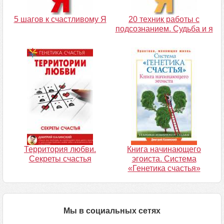
5 шагов к счастливому Я
20 техник работы с
подсознанием. Судьба и я
Территория любви.
Книга начинающего
Секреты счастья
эгоиста. Система
«Генетика счастья»
Мы в социальных сетях