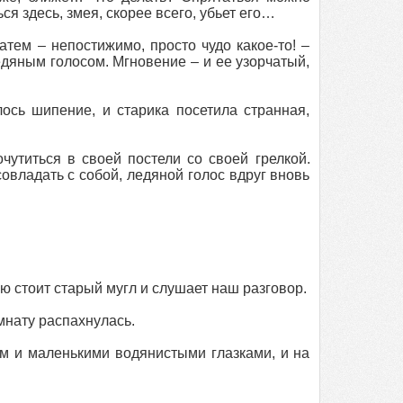
ься здесь, змея, скорее всего, убьет его…
атем – непостижимо, просто чудо какое-то! –
дяным голосом. Мгновение – и ее узорчатый,
ось шипение, и старика посетила странная,
чутиться в своей постели со своей грелкой.
совладать с собой, ледяной голос вдруг вновь
ью стоит старый мугл и слушает наш разговор.
омнату распахнулась.
м и маленькими водянистыми глазками, и на