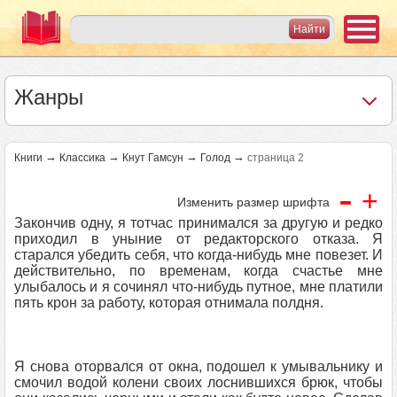
Жанры
→
→
→
→
Книги
Классика
Кнут Гамсун
Голод
страница 2
-
+
Изменить размер шрифта
Закончив одну, я тотчас принимался за другую и редко
приходил в уныние от редакторского отказа. Я
старался убедить себя, что когда-нибудь мне повезет. И
действительно, по временам, когда счастье мне
улыбалось и я сочинял что-нибудь путное, мне платили
пять крон за работу, которая отнимала полдня.
Я снова оторвался от окна, подошел к умывальнику и
смочил водой колени своих лоснившихся брюк, чтобы