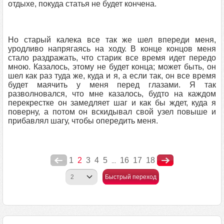
отдыхе, покуда статья не будет кончена.
Но старый калека все так же шел впереди меня,
уродливо напрягаясь на ходу. В конце концов меня
стало раздражать, что старик все время идет передо
мною. Казалось, этому не будет конца; может быть, он
шел как раз туда же, куда и я, а если так, он все время
будет маячить у меня перед глазами. Я так
разволновался, что мне казалось, будто на каждом
перекрестке он замедляет шаг и как бы ждет, куда я
поверну, а потом он вскидывал свой узел повыше и
прибавлял шагу, чтобы опередить меня.
1
2
3
4
5
16
17
18
...
Быстрый переход