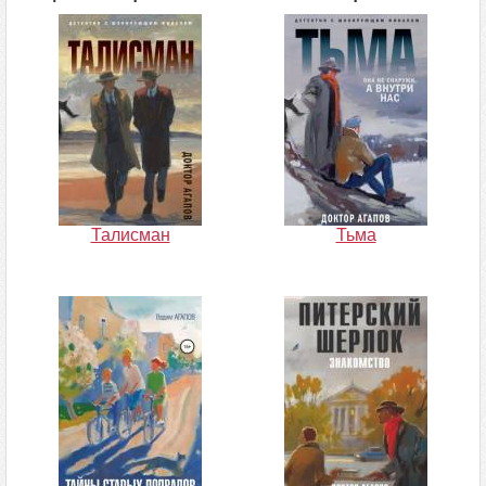
Талисман
Тьма