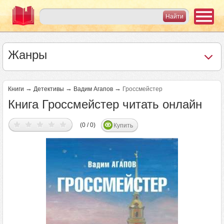
Жанры
→
→
→
Книги
Детективы
Вадим Агапов
Гроссмейстер
Книга Гроссмейстер читать онлайн
(0 / 0)
Купить