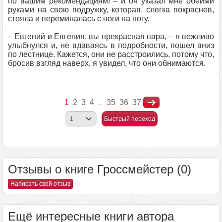
по вашим рекомендациям! – и он указал мне обеими
руками на свою подружку, которая, слегка покраснев,
стояла и переминалась с ноги на ногу.
– Евгений и Евгения, вы прекрасная пара, – я вежливо
улыбнулся и, не вдаваясь в подробности, пошел вниз
по лестнице. Кажется, они не расстроились, потому что,
бросив взгляд наверх, я увидел, что они обнимаются.
1
2
3
4
35
36
37
...
Быстрый переход
Отзывы о книге Гроссмейстер (0)
Написать свой отзыв
Ещё интересные книги автора