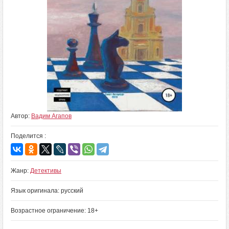
Автор:
Вадим Агапов
Поделится :
Жанр:
Детективы
Язык оригинала: русский
Возрастное ограничение: 18+