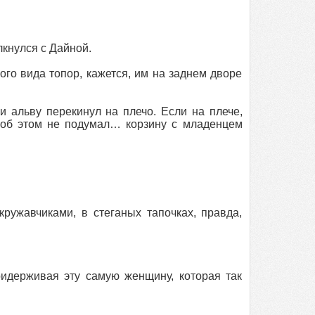
лкнулся с Дайной.
ого вида топор, кажется, им на заднем дворе
и альву перекинул на плечо. Если на плече,
у об этом не подумал… корзину с младенцем
кружавчиками, в стеганых тапочках, правда,
ридерживая эту самую женщину, которая так