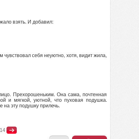
жало взять. И добавил:
 чувствовал себя неуютно, хотя, видит жила,
ицо. Прехорошеньким. Она сама, почтенная
ой и мягкой, уютной, что пуховая подушка.
е на эту подушку прилечь.
14