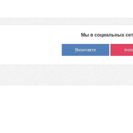
Мы в социальных се
Вконтакте
Ins