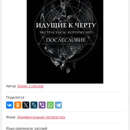
Автор:
Борис Соболев
Поделится :
Жанр:
Документальная литература
Язык оригинала: русский