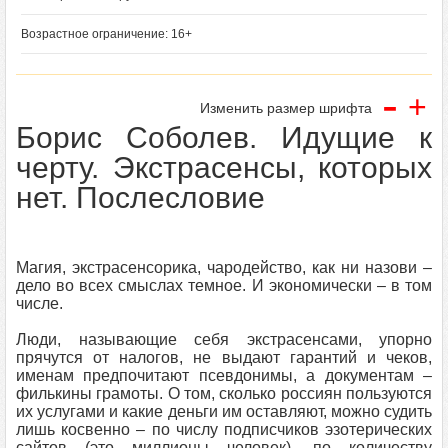
Возрастное ограничение: 16+
-
+
Изменить размер шрифта
Борис Соболев. Идущие к
черту. Экстрасенсы, которых
нет. Послесловие
Магия, экстрасенсорика, чародейство, как ни назови –
дело во всех смыслах темное. И экономически – в том
числе.
Люди, называющие себя экстрасенсами, упорно
прячутся от налогов, не выдают гарантий и чеков,
именам предпочитают псевдонимы, а документам –
филькины грамоты. О том, сколько россиян пользуются
их услугами и какие деньги им оставляют, можно судить
лишь косвенно – по числу подписчиков эзотерических
сайтов (это миллионы человек), по количеству