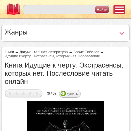
Жанры
→
→
→
Книги
Документальная литература
Борис Соболев
Идущие к черту. Экстрасенсы, которых нет. Послесловие
Книга Идущие к черту. Экстрасенсы,
которых нет. Послесловие читать
онлайн
(0 / 0)
Купить