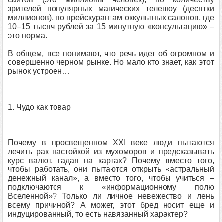
зрителей популярных магических телешоу (десятки
миллионов), по прейскурантам оккультных салонов, где
10–15 тысяч рублей за 15 минутную «консультацию» –
это норма.
В общем, все понимают, что речь идет об огромном и
совершенно черном рынке. Но мало кто знает, как этот
рынок устроен…
1. Чудо как товар
Почему в просвещенном XXI веке люди пытаются
лечить рак настойкой из мухоморов и предсказывать
курс валют, гадая на картах? Почему вместо того,
чтобы работать, они пытаются открыть «астральный
денежный канал», а вместо того, чтобы учиться –
подключаются к «информационному полю
Вселенной»? Только ли личное невежество и лень
всему причиной? А может, этот бред носит еще и
индуцированный, то есть навязанный характер?