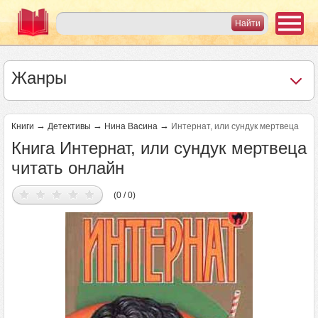
Жанры
→
→
→
Книги
Детективы
Нина Васина
Интернат, или сундук мертвеца
Книга Интернат, или сундук мертвеца
читать онлайн
(0 / 0)