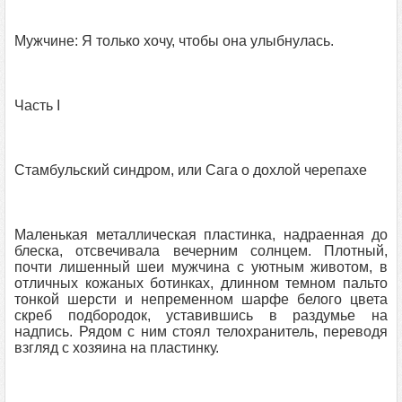
Мужчине: Я только хочу, чтобы она улыбнулась.
Часть I
Стамбульский синдром, или Сага о дохлой черепахе
Маленькая металлическая пластинка, надраенная до
блеска, отсвечивала вечерним солнцем. Плотный,
почти лишенный шеи мужчина с уютным животом, в
отличных кожаных ботинках, длинном темном пальто
тонкой шерсти и непременном шарфе белого цвета
скреб подбородок, уставившись в раздумье на
надпись. Рядом с ним стоял телохранитель, переводя
взгляд с хозяина на пластинку.