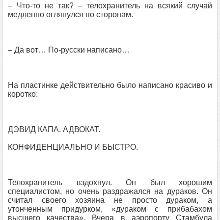
– Что-то не так? – телохранитель на всякий случай
медленно оглянулся по сторонам.
– Да вот… По-русски написано…
На пластинке действительно было написано красиво и
коротко:
ДЭВИД КАПА. АДВОКАТ.
КОНФИДЕНЦИАЛЬНО И БЫСТРО.
Телохранитель вздохнул. Он был хорошим
специалистом, но очень раздражался на дураков. Он
считал своего хозяина не просто дураком, а
утонченным придурком, «дураком с прибабахом
высшего качества». Вчера в аэропорту Стамбула