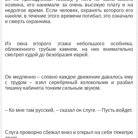
хозяина, его нанимали за очень высокую плату и на
недолгое время. Если человек, охранять которого его
наняли, в течение этого времени погибал, это означало
и смерть охранника.
Из окна второго этажа небольшого особняка,
обложенного грубым камнем, на них внимательно
смотрел худой до безобразия еврей.
Он медленно – словно каждое движение давалось ему
с трудом – взял серебряный колокольчик и разбил
тишину кабинета тонким сильным звуком.
– Ко мне там русский, – сказал он слуге. – Пусть войдет.
Слуга проворно сбежал вниз и открыл на себя тяжелую
дверь.