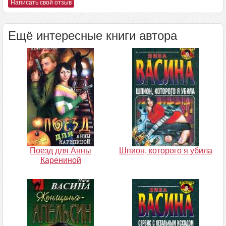
Написать свой отзыв
Ещё интересные книги автора
Поезд для Анны
Шпион, которого я убила
Карениной