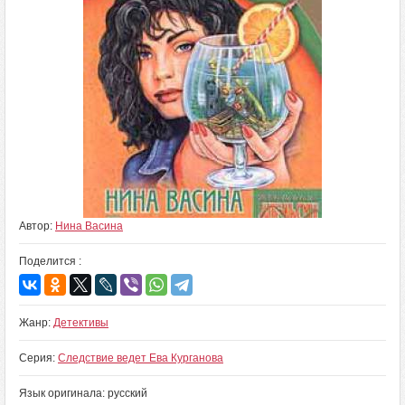
Автор:
Нина Васина
Поделится :
Жанр:
Детективы
Серия:
Следствие ведет Ева Курганова
Язык оригинала: русский