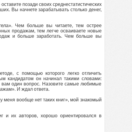
ро оставите позади своих среднестатистических
чших. Вы начнете зарабатывать столько денег,
тела». Чем больше вы читаете, тем острее
нных продажам, тем легче осваиваете новые
родаж и больше заработать. Чем больше вы
етоде, с помощью которого легко отличить
ым кандидатом он начинал такими словами:
ь вам один вопрос. Назовите самые любимые
ажам». И ждал ответа.
 у меня вообще нет таких книг», мой знакомый
иг и их авторов, хорошо ориентировался в