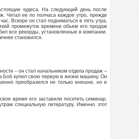
астоящие чудеса. На следующий день после
ж. Читал ее по полчаса каждое утро, прежде
час. Вскоре он стал подниматься в пять утра,
откий промежуток времени объем его продаж
 бил все рекорды, установленные в компании.
ичнее становился.
ости – он стал начальником отдела продаж –
а Боб купил свою первую в жизни машину. Он
ршенно преобразился не только внешне, но и
свое время его заставили посетить семинар.
утрам специальную литературу. Именно этот