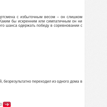
ортсмена с избыточным весом – он слишком
. Каким бы искренним или симпатичным он ни
шего шанса одержать победу в соревновании с
, безрезультатно переходил из одного дома в
0