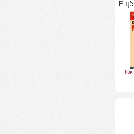
Ещё 
Как