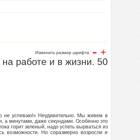
-
+
Изменить размер шрифта
 на работе и в жизни. 50
го не успеваю!» Неудивительно. Мы живем в
, а минутами, даже секундами. Особенно это
 пока горит зеленый, надо успеть вырваться из
ись возможности. Но соразмерно возросли и