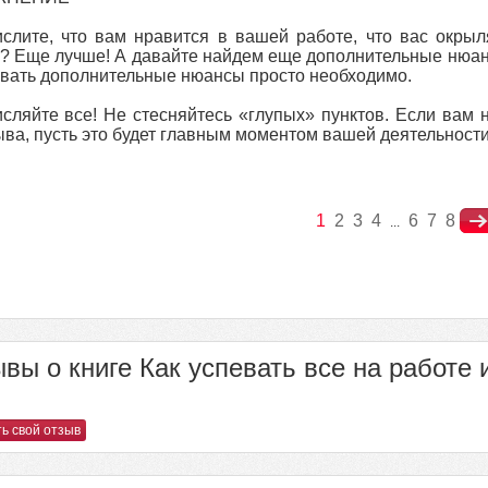
слите, что вам нравится в вашей работе, что вас окрыл
? Еще лучше! А давайте найдем еще дополнительные нюансы
вать дополнительные нюансы просто необходимо.
сляйте все! Не стесняйтесь «глупых» пунктов. Если вам 
ва, пусть это будет главным моментом вашей деятельности
1
2
3
4
6
7
8
...
вы о книге Как успевать все на работе 
ь свой отзыв