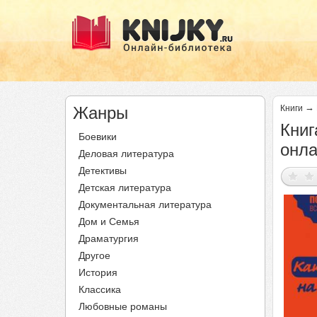
→
Жанры
Книги
Книг
Боевики
онл
Деловая литература
Детективы
Детская литература
Документальная литература
Дом и Семья
Драматургия
Другое
История
Классика
Любовные романы