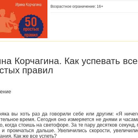
Возрастное ограничение: 16+
на Корчагина. Как успевать все
стых правил
ление
яка вы хоть раз да говорили себе или другим: «Я ниче
тельное время. Сегодня оно измеряется не днями и часами
о, когда стоишь на светофоре. За те пару десятков секунд,
 и промчаться дальше. Увеличились скорости, увеличил
ания. Как же все успеть?