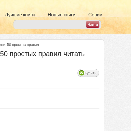
Лучшие книги
Новые книги
Серии
изни. 50 простых правил
 50 простых правил читать
Купить