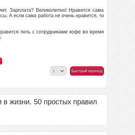
яет. Зарплата? Великолепно! Нравится сама
. А если сама работа не очень нравится, то
нравится пить с сотрудниками кофе во время
.
Быстрый переход
и в жизни. 50 простых правил