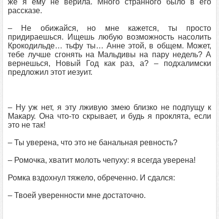
же я ему не верила. Много странного было в его
рассказе.
– Не обижайся, но мне кажется, ты просто
придираешься. Ищешь любую возможность насолить
Крокодильде… тьфу ты… Анне этой, в общем. Может,
тебе лучше сгонять на Мальдивы на пару недель? А
вернешься, Новый Год как раз, а? – подхалимски
предложил этот иезуит.
– Ну уж нет, я эту лживую змею близко не подпущу к
Макару. Она что-то скрывает, и будь я проклята, если
это не так!
– Ты уверена, что это не банальная ревность?
– Ромочка, хватит молоть чепуху: я всегда уверена!
Ромка вздохнул тяжело, обреченно. И сдался:
– Твоей уверенности мне достаточно.