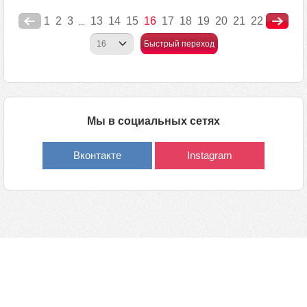
1
2
3
13
14
15
16
17
18
19
20
21
22
...
Быстрый переход
Мы в социальных сетях
Вконтакте
Instagram