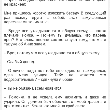
не краснеет.
Мне пришлось коротко изложить беседу. В следующий
раз возьму друга с собой, этак замучаешься
пересказами заниматься.
– Вроде все укладывается в общую схему, – пожал
плечами Ромка. – Почему ты думаешь, что парень
врет? Его слова вполне соответствуют тому, что мы и
так уже об Анне знаем.
– Врет, потому что все укладывается в общую схему.
– Слабый довод.
– Отлично, тогда вот тебе еще один: он нахмурился,
едва меня увидел. Тебе не кажется это
подозрительным? – сдвинула я брови.
– Ты не обязана всем нравится.
– Ромочка, я не успела ему нахамить и даже не
ударила. Он должен был обомлеть от моей красоты и
приготовиться бежать за мной на край света!