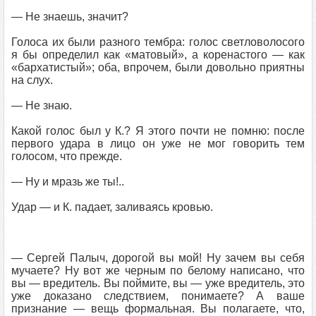
— Не знаешь, значит?
Голоса их были разного тембра: голос светловолосого
я бы определил как «матовый», а коренастого — как
«бархатистый»; оба, впрочем, были довольно приятны
на слух.
— Не знаю.
Какой голос был у К.? Я этого почти не помню: после
первого удара в лицо он уже не мог говорить тем
голосом, что прежде.
— Ну и мразь же ты!..
Удар — и К. падает, заливаясь кровью.
— Сергей Палыч, дорогой вы мой! Ну зачем вы себя
мучаете? Ну вот же черным по белому написано, что
вы — вредитель. Вы поймите, вы — уже вредитель, это
уже доказано следствием, понимаете? А ваше
признание — вещь формальная. Вы полагаете, что,