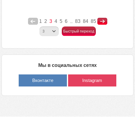
1
2
3
4
5
6
83
84
85
...
Быстрый переход
Мы в социальных сетях
Вконтакте
Instagram