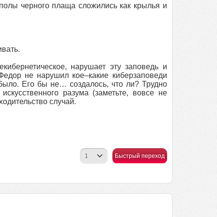
 полы черного плаща сложились как крылья и
ивать.
екибернетическое, нарушает эту заповедь и
 Федор не нарушил кое–какие киберзаповеди
было. Его бы не… создалось, что ли? Трудно
искусственного разума (заметьте, вовсе не
ходительство случай.
Быстрый переход