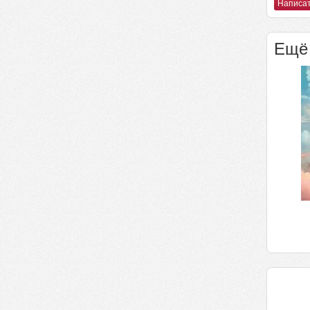
Написат
Ещё 