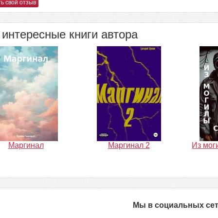
ь свой отзыв
интересные книги автора
Маргинал
Маргинал 2
Из мог
Мы в социальных се