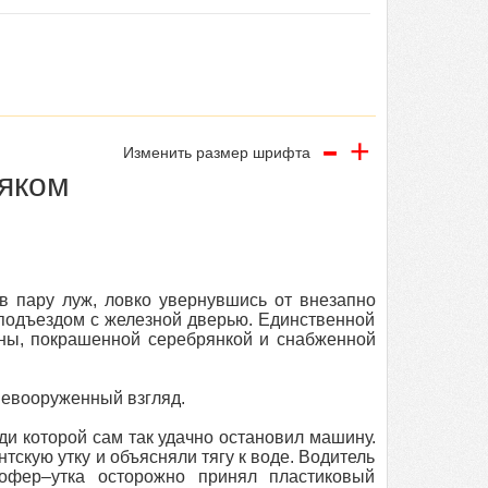
-
+
Изменить размер шрифта
ьяком
в пару луж, ловко увернувшись от внезапно
подъездом с железной дверью. Единственной
ны, покрашенной серебрянкой и снабженной
невооруженный взгляд.
и которой сам так удачно остановил машину.
тскую утку и объясняли тягу к воде. Водитель
офер–утка осторожно принял пластиковый