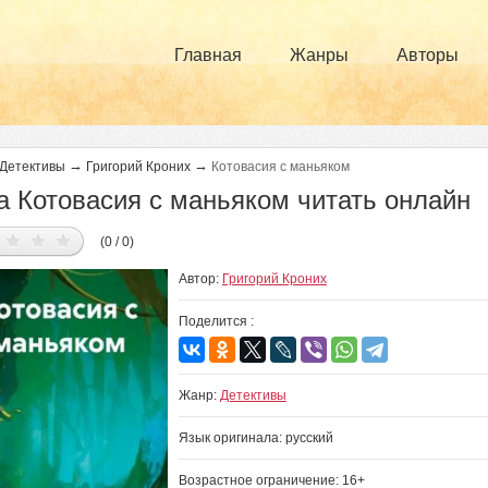
Главная
Жанры
Авторы
→
→
Детективы
Григорий Кроних
Котовасия с маньяком
а Котовасия с маньяком читать онлайн
(0 / 0)
Автор:
Григорий Кроних
Поделится :
Жанр:
Детективы
Язык оригинала: русский
Возрастное ограничение: 16+