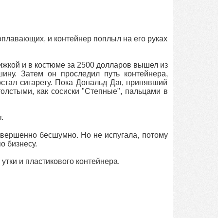
оплавающих, и контейнер поплыл на его руках
жкой и в костюме за 2500 долларов вышел из
ину. Затем он проследил путь контейнера,
стал сигарету. Пока Дональд Даг, принявший
толстыми, как сосиски "Степные", пальцами в
.
овершенно бесшумно. Но не испугала, потому
о бизнесу.
утки и пластикового контейнера.