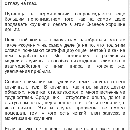
с глазу на глаз.
Путаница в терминологии сопровождается еще
большим непониманием того, как на самом деле
продавать коучинг и делать в этом бизнесе хорошие
деньги.
Цель этой книги – помочь вам разобраться, что же
такое «коучинг» на самом деле (а не то, что под этим
словом понимают сертифицирующие центры) и как на
нем зарабатывать. Мы поговорим о различных
моделях коучинга, способах нахождения клиентов и
взаимодействия с ними, пиара и, конечно же,
увеличения прибыли.
Особое внимание мы уделяем теме запуска своего
коучинга с нуля. В коучинге, как и во многих других
областях, новички сталкиваются с многочисленными
трудностями. Среди них – отсутствие опыта, денег и
статуса эксперта, неуверенность в себе и незнание, с
чего начать. Эти и другие проблемы не смогут
помешать тем, у кого есть четкий план запуска и
монетизации коучинга.
Если вы уже не новичок, вам все равно будет очень