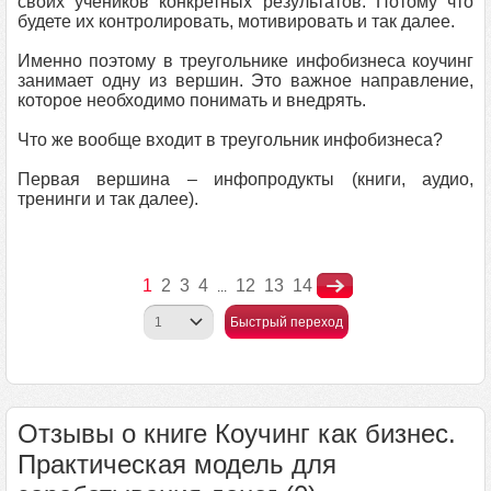
своих учеников конкретных результатов. Потому что
будете их контролировать, мотивировать и так далее.
Именно поэтому в треугольнике инфобизнеса коучинг
занимает одну из вершин. Это важное направление,
которое необходимо понимать и внедрять.
Что же вообще входит в треугольник инфобизнеса?
Первая вершина – инфопродукты (книги, аудио,
тренинги и так далее).
1
2
3
4
12
13
14
...
Быстрый переход
Отзывы о книге Коучинг как бизнес.
Практическая модель для