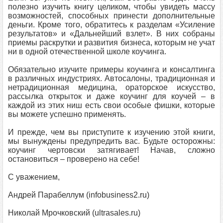
полезно изучить книгу целиком, чтобы увидеть массу
возможностей, способных принести дополнительные
деньги. Кроме того, обратитесь к разделам «Усиление
результатов» и «Дальнейший взлет». В них собраны
приемы раскрутки и развития бизнеса, которым не учат
ни в одной отечественной школе коучинга.
Обязательно изучите примеры коучинга и консалтинга
в различных индустриях. Автосалоны, традиционная и
нетрадиционная медицина, ораторское искусство,
рассылка открыток и даже коучинг для коучей – в
каждой из этих ниш есть свои особые фишки, которые
вы можете успешно применять.
И прежде, чем вы приступите к изучению этой книги,
мы вынуждены предупредить вас. Будьте осторожны:
коучинг чертовски затягивает! Начав, сложно
остановиться – проверено на себе!
С уважением,
Андрей Парабеллум (infobusiness2.ru)
Николай Мрочковский (ultrasales.ru)