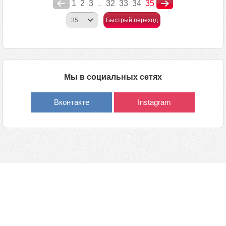
1
2
3
32
33
34
35
...
Быстрый переход
Мы в социальных сетях
Вконтакте
Instagram