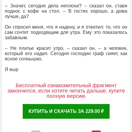
-- Значит, сегодня дела неплохи? -- сказал он, ставя
поднос с кофе на стол. -- В гостях хорошо, а дома
лучше, да?
Он спросил меня, что я надену, и я ответил: то, что он
сам сочтет подходящим для утра. Ему это показалось
забавным.
-- Не платье красит утро, -- сказал он, -- а человек,
который его надел. Сегодня господин граф сияет, как
ясное солнышко.
Я выр
Бесплатный ознакомительный фрагмент
закончился, если хотите читать дальше, купите
полную версию
КУПИТЬ И СКАЧАТЬ ЗА 229.00 ₽