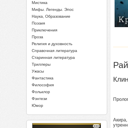
Мистика
Мифы. Легенды. Эпос
Наука, Образование
Поэзия
Приключения
Проза
Религия и духовность
Справочная литература
Старинная литература
Рай
Триллеры
Ужасы
Клин
Фантастика
Философия
Фольклор
Фэнтези
Проло
Юмор
Акира,
утренн