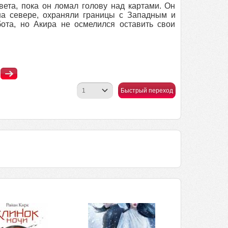
вета, пока он ломал голову над картами. Он
на севере, охраняли границы с Западным и
ота, но Акира не осмелился оставить свои
Быстрый переход