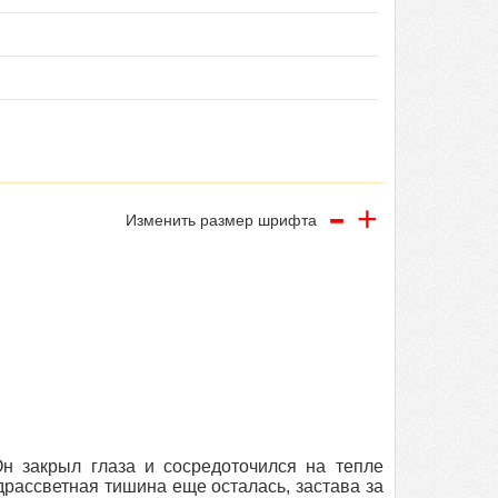
-
+
Изменить размер шрифта
н закрыл глаза и сосредоточился на тепле
драссветная тишина еще осталась, застава за