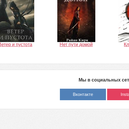
Ветер и пустота
Нет пути домой
Кл
Мы в социальных се
Вконтакте
Ins