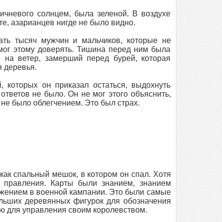
чневого солнцем, была зеленой. В воздухе
те, азарианцев нигде не было видно.
ать тысяч мужчин и мальчиков, которые не
 мог этому доверять. Тишина перед ним была
 на ветер, замерший перед бурей, которая
 деревья.
, которых он приказал остаться, выдохнуть
ответов не было. Он не мог этого объяснить,
о не было облегчением. Это был страх.
как спальный мешок, в котором он спал. Хотя
о правления. Карты были знанием, знанием
ажением в военной кампании. Это были самые
льших деревянных фигурок для обозначения
ю для управления своим королевством.