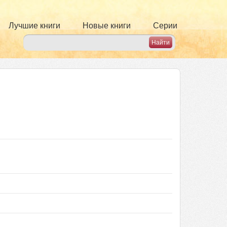
Лучшие книги
Новые книги
Серии