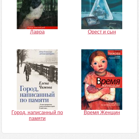
Лавра
Орест и сын
Город, написанный по
Время Женщин
памяти