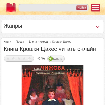
Жанры
→
→
→
Книги
Проза
Елена Чижова
Крошки Цахес
Книга Крошки Цахес читать онлайн
(0 / 0)
Купить