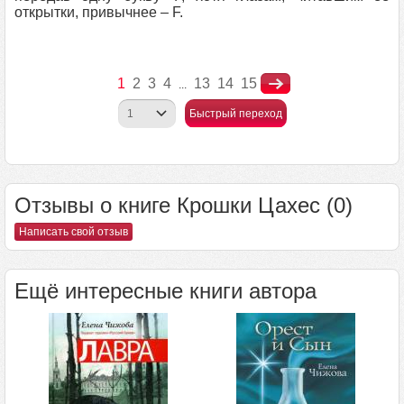
открытки, привычнее – F.
1
2
3
4
13
14
15
...
Быстрый переход
Отзывы о книге Крошки Цахес (0)
Написать свой отзыв
Ещё интересные книги автора