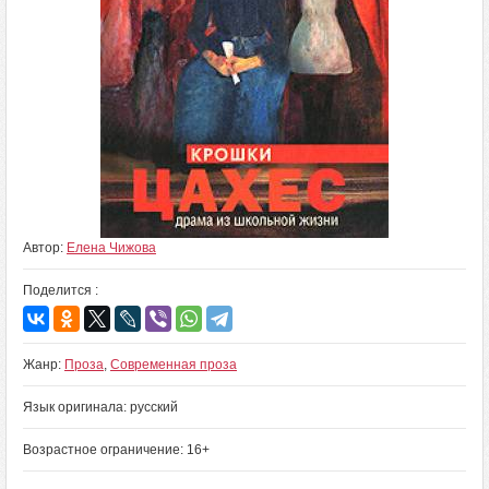
Автор:
Елена Чижова
Поделится :
Жанр:
Проза
,
Современная проза
Язык оригинала: русский
Возрастное ограничение: 16+