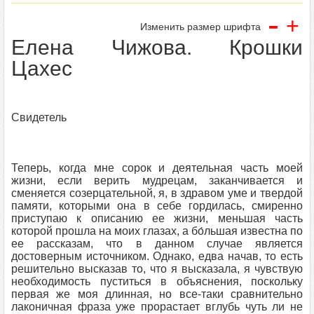
-
+
Изменить размер шрифта
Елена Чижова. Крошки
Цахес
Свидетель
Теперь, когда мне сорок и деятельная часть моей
жизни, если верить мудрецам, заканчивается и
сменяется созерцательной, я, в здравом уме и твердой
памяти, которыми она в себе гордилась, смиренно
приступаю к описанию ее жизни, меньшая часть
которой прошла на моих глазах, а бо́льшая известна по
ее рассказам, что в данном случае является
достоверным источником. Однако, едва начав, то есть
решительно высказав то, что я высказала, я чувствую
необходимость пуститься в объяснения, поскольку
первая же моя длинная, но все-таки сравнительно
лаконичная фраза уже прорастает вглубь чуть ли не