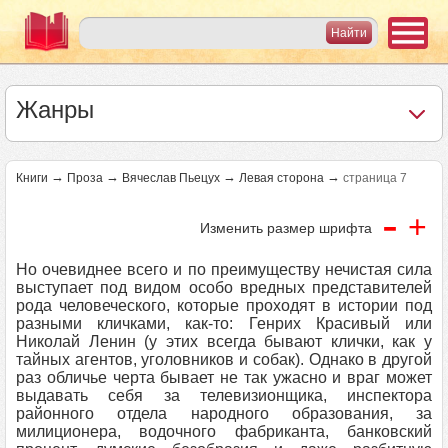
Жанры
→
→
→
→
Книги
Проза
Вячеслав Пьецух
Левая сторона
страница 7
-
+
Изменить размер шрифта
Но очевиднее всего и по преимуществу нечистая сила
выступает под видом особо вредных представителей
рода человеческого, которые проходят в истории под
разными кличками, как-то: Генрих Красивый или
Николай Ленин (у этих всегда бывают клички, как у
тайных агентов, уголовников и собак). Однако в другой
раз обличье черта бывает не так ужасно и враг может
выдавать себя за телевизионщика, инспектора
районного отдела народного образования, за
милиционера, водочного фабриканта, банковский