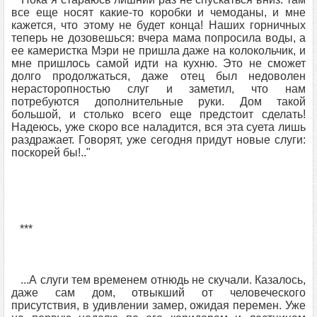
все еще носят какие-то коробки и чемоданы, и мне
кажется, что этому не будет конца! Наших горничных
теперь не дозовешься: вчера мама попросила воды, а
ее камеристка Мэри не пришла даже на колокольчик, и
мне пришлось самой идти на кухню. Это не сможет
долго продолжаться, даже отец был недоволен
нерасторопностью слуг и заметил, что нам
потребуются дополнительные руки. Дом такой
большой, и столько всего еще предстоит сделать!
Надеюсь, уже скоро все наладится, вся эта суета лишь
раздражает. Говорят, уже сегодня придут новые слуги:
поскорей бы!.."
***
...А слуги тем временем отнюдь не скучали. Казалось,
даже сам дом, отвыкший от человеческого
присутствия, в удивлении замер, ожидая перемен. Уже