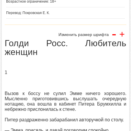
Возрастное ограничение: 18+
Перевод: Покровская Е. К.
-
+
Изменить размер шрифта
Голди Росс. Любитель
женщин
1
Вызов к боссу не сулил Эмме ничего хорошего.
Мысленно приготовившись выслушать очередную
нотацию, она вошла в кабинет Питера Брумхилла и
небрежно прислонилась к стене.
Питер раздраженно забарабанил авторучкой по столу.
— Эмма, присядь, и давай поговорим спокойно.