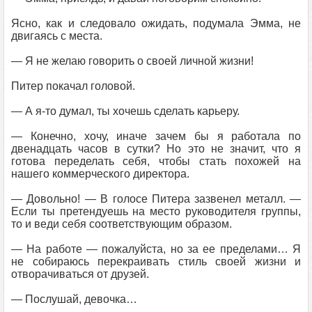
Ясно, как и следовало ожидать, подумала Эмма, не
двигаясь с места.
— Я не желаю говорить о своей личной жизни!
Питер покачал головой.
— А я-то думал, ты хочешь сделать карьеру.
— Конечно, хочу, иначе зачем бы я работала по
двенадцать часов в сутки? Но это не значит, что я
готова переделать себя, чтобы стать похожей на
нашего коммерческого директора.
— Довольно! — В голосе Питера зазвенел металл. —
Если ты претендуешь на место руководителя группы,
то и веди себя соответствующим образом.
— На работе — пожалуйста, но за ее пределами… Я
не собираюсь перекраивать стиль своей жизни и
отворачиваться от друзей.
— Послушай, девочка…