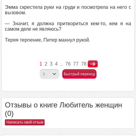
Эмма скрестила руки на груди и посмотрела на него с
вызовом.
— Значит, я должна притвориться кем-то, кем я на
самом деле не являюсь?
Теряя терпение, Питер махнул рукой.
1
2
3
4
76
77
78
...
Быстрый переход
Отзывы о книге Любитель женщин
(0)
Написать свой отзыв