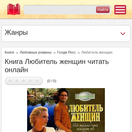
Жанры
→
→
→
Книги
Любовные романы
Голди Росс
Любитель женщин
Книга Любитель женщин читать
онлайн
(0 / 0)