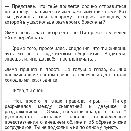
— Представь, что тебе придется срочно отправиться
на встречу с нашими самыми важными клиентами. Как
ты думаешь, они воспримут всерьез женщину, у
которой в ушах кольца размером с браслеты?
Эмма попыталась возразить, но Питер жестом велел
ей не перебивать.
— Кроме того, просочились сведения, что ты живешь
чуть ли не в студенческом общежитии. Водители,
знаешь ли, иногда любят посплетничать…
Эмма пришла в ярость. Ее голубые глаза, обычно
напоминавшие цветом озеро в солнечный день, стали
холодными, как льдинки.
— Питер, ты сноб!
— Нет, просто я знаю правила игры. — Питер
разрывался между симпатией к девушке и
раздражением. — Эмма, посмотри правде в глаза. У
руководства компании вполне определенные
представления о внешнем облике и об образе жизни
сотрудников. Ты не подходишь ни по одному пункту.