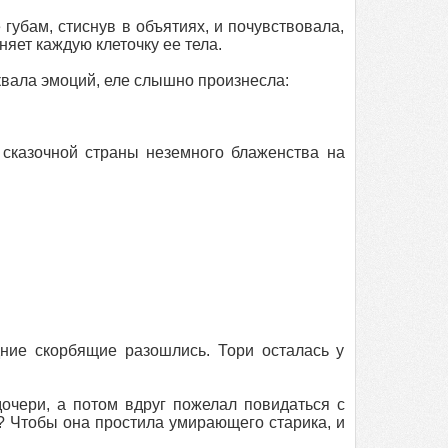
 губам, стиснув в объятиях, и почувствовала,
яет каждую клеточку ее тела.
квала эмоций, еле слышно произнесла:
 сказочной страны неземного блаженства на
ние скорбящие разошлись. Тори осталась у
очери, а потом вдруг пожелал повидаться с
го? Чтобы она простила умирающего старика, и