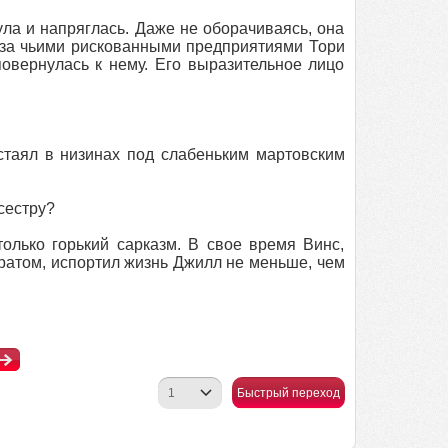
ла и напряглась. Даже не оборачиваясь, она
, за чьими рискованными предприятиями Тори
повернулась к нему. Его выразительное лицо
стаял в низинах под слабеньким мартовским
сестру?
олько горький сарказм. В свое время Винс,
ратом, испортил жизнь Джилл не меньше, чем
Быстрый переход