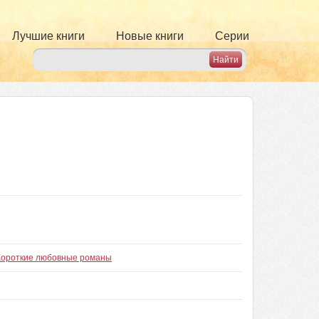
Лучшие книги
Новые книги
Серии
н
Короткие любовные романы