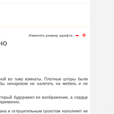
-
+
Изменить размер шрифта
но
нной во тьму комнаты. Плотные шторы были
обы ненароком не налететь на мебель и не
который будоражил ее воображение, а сердце
овременно.
бана и оглушительным грохотом наполняет не