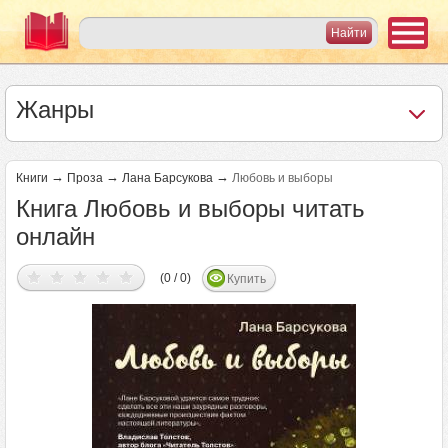
Жанры
→
→
→
Книги
Проза
Лана Барсукова
Любовь и выборы
Книга Любовь и выборы читать
онлайн
(0 / 0)
Купить