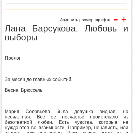
-
+
Изменить размер шрифта
Лана Барсукова. Любовь и
выборы
Пролог
За месяц до главных событий.
Весна. Брюссель
Мария Соловьева была девушка видная, но
несчастная. Все ее несчастье проистекало из
безответной любви. Есть чувства, которые не
нуждаются во взаимности. Например, ненависть, или
зависть, или презрение. Даже лучше иметь их в