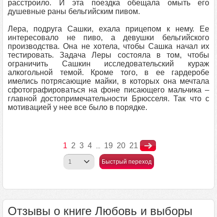
расстроило. И эта поездка обещала омыть его
душевные раны бельгийским пивом.
Лера, подруга Сашки, ехала прицепом к нему. Ее
интересовало не пиво, а девушки бельгийского
производства. Она не хотела, чтобы Сашка начал их
тестировать. Задача Леры состояла в том, чтобы
ограничить Сашкин исследовательский кураж
алкогольной темой. Кроме того, в ее гардеробе
имелись потрясающие майки, в которых она мечтала
сфотографироваться на фоне писающего мальчика –
главной достопримечательности Брюсселя. Так что с
мотивацией у нее все было в порядке.
1
2
3
4
19
20
21
...
Быстрый переход
Отзывы о книге Любовь и выборы