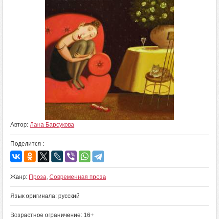
Автор:
Лана Барсукова
Поделится :
Жанр:
Проза
,
Современная проза
Язык оригинала: русский
Возрастное ограничение: 16+