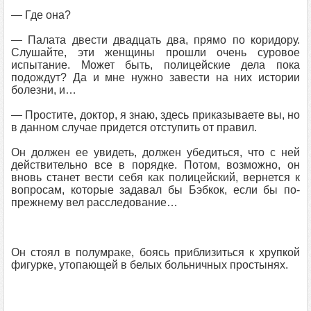
— Где она?
— Палата двести двадцать два, прямо по коридору.
Слушайте, эти женщины прошли очень суровое
испытание. Может быть, полицейские дела пока
подождут? Да и мне нужно завести на них истории
болезни, и…
— Простите, доктор, я знаю, здесь приказываете вы, но
в данном случае придется отступить от правил.
Он должен ее увидеть, должен убедиться, что с ней
действительно все в порядке. Потом, возможно, он
вновь станет вести себя как полицейский, вернется к
вопросам, которые задавал бы Бэбкок, если бы по-
прежнему вел расследование…
Он стоял в полумраке, боясь приблизиться к хрупкой
фигурке, утопающей в белых больничных простынях.