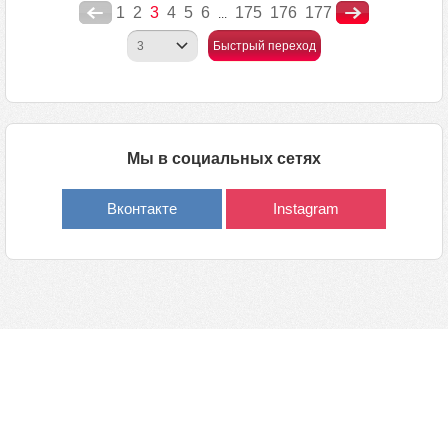
1
2
3
4
5
6
175
176
177
...
Быстрый переход
Мы в социальных сетях
Вконтакте
Instagram