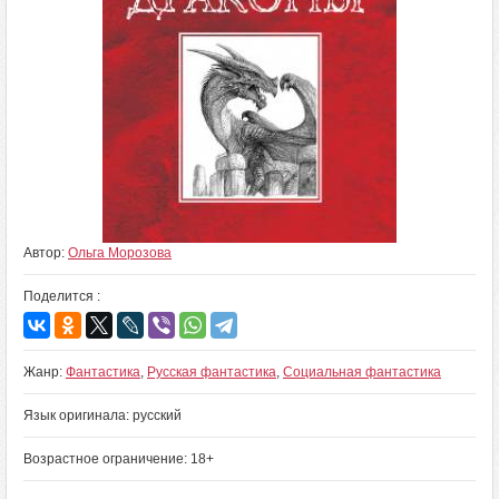
Автор:
Ольга Морозова
Поделится :
Жанр:
Фантастика
,
Русская фантастика
,
Социальная фантастика
Язык оригинала: русский
Возрастное ограничение: 18+