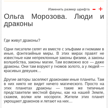
-
+
Изменить размер шрифта
Ольга Морозова. Люди и
драконы
Где живут драконы?
Одни писатели селят их вместе с эльфами и гномами в
иные, фэнтезийные миры. В этих мирах правят не
известные нам непреклонные законы физики, а законы
волшебства, законы магии. Там возможно все — даже
драконы. Они там воруют у гномов золото, а у людей —
красивых девушек…
Другие авторы заселяют драконами иные планеты. Там
в них никто не видит ничего магического. Просто на
этих планетах драконы — такие же типичные
представители местной фауны, как на нашей Земле,
скажем, волки или носороги. Жители этих планет
укрощают драконов и летают на них…