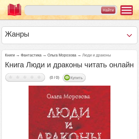
Жанры
→
→
→
Книги
Фантастика
Ольга Морозова
Люди и драконы
Книга Люди и драконы читать онлайн
(0 / 0)
Купить