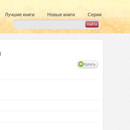
Лучшие книги
Новые книги
Серии
н
Купить