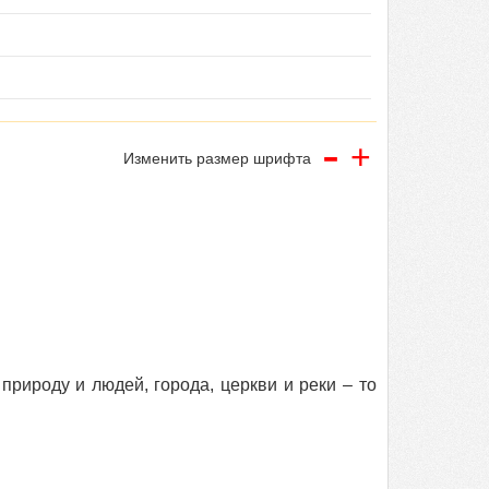
-
+
Изменить размер шрифта
5
природу и людей, города, церкви и реки – то