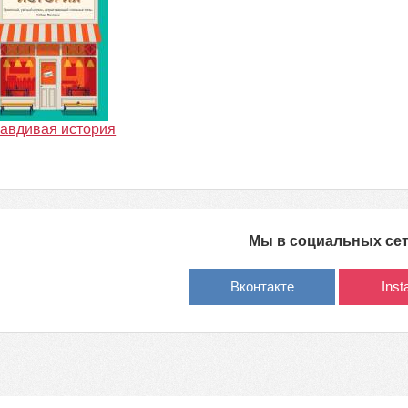
авдивая история
Мы в социальных се
Вконтакте
Ins