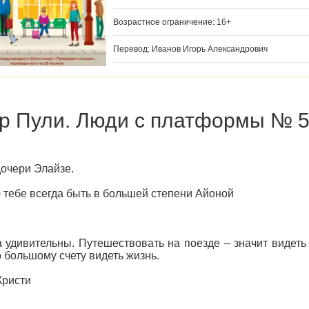
Возрастное ограничение: 16+
Перевод: Иванов Игорь Александрович
р Пули. Люди с платформы № 
очери Элайзе.
тебе всегда быть в большей степени Айоной
 удивительны. Путешествовать на поезде – значит видеть 
о большому счету видеть жизнь.
Кристи