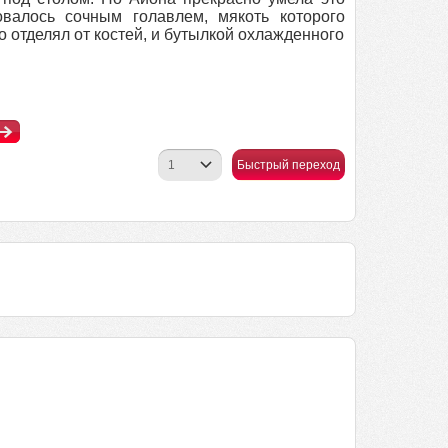
овалось сочным голавлем, мякоть которого
 отделял от костей, и бутылкой охлажденного
Быстрый переход