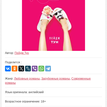
Автор:
Пейдж Тун
Поделится :
Жанр:
Любовные романы
,
Зарубежные романы
,
Современные
романы
Язык оригинала: английский
Возрастное ограничение: 18+