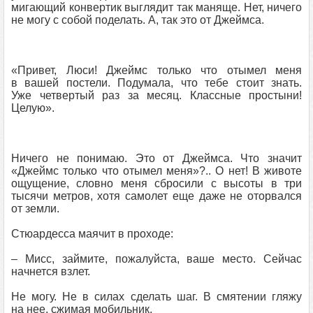
мигающий конвертик выглядит так маняще. Нет, ничего
не могу с собой поделать. А, так это от Джеймса.
«Привет, Люси! Джеймс только что отымел меня
в вашей постели. Подумала, что тебе стоит знать.
Уже четвертый раз за месяц. Классные простыни!
Целую».
Ничего не понимаю. Это от Джеймса. Что значит
«Джеймс только что отымел меня»?.. О нет! В животе
ощущение, словно меня сбросили с высоты в три
тысячи метров, хотя самолет еще даже не оторвался
от земли.
Стюардесса маячит в проходе:
– Мисс, займите, пожалуйста, ваше место. Сейчас
начнется взлет.
Не могу. Не в силах сделать шаг. В смятении гляжу
на нее, сжимая мобильник.