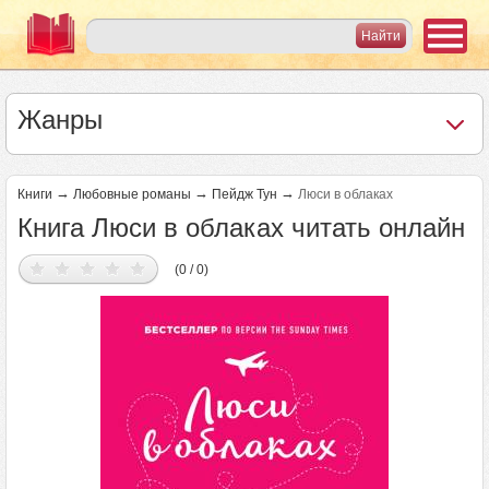
Жанры
→
→
→
Книги
Любовные романы
Пейдж Тун
Люси в облаках
Книга Люси в облаках читать онлайн
(0 / 0)