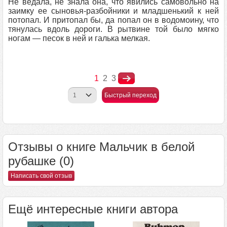
Не ведала, не знала она, что явились самовольно на
заимку ее сыновья-разбойники и младшенький к ней
потопал. И притопал бы, да попал он в водомоину, что
тянулась вдоль дороги. В рытвине той было мягко
ногам — песок в ней и галька мелкая.
1
2
3
Быстрый переход
Отзывы о книге Мальчик в белой
рубашке (0)
Написать свой отзыв
Ещё интересные книги автора