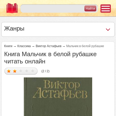
Жанры
→
→
→
Книги
Классика
Виктор Астафьев
Мальчик в белой рубашке
Книга Мальчик в белой рубашке
читать онлайн
(2 / 2)