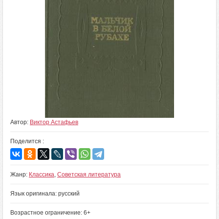
Автор:
Виктор Астафьев
Поделится :
Жанр:
Классика
,
Советская литература
Язык оригинала: русский
Возрастное ограничение: 6+