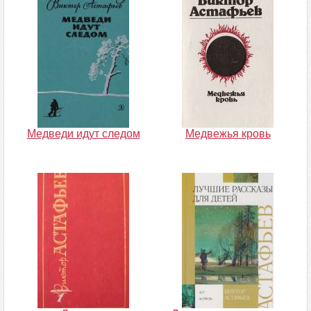
Медведи идут следом
Медвежья кровь